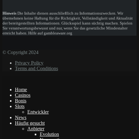
Hinweis
Die Inhalte dienen ausschließlich zu Informationszwecken. Wir
übernehmen keine Haftung für die Richtigkeit, Vollständigkeit und Aktualität
der bereitgestellten Informationen. Glücksspiel kann süchtig machen. Spielen
Sie verantwortungsbewusst und nur, wenn Sie das gesetzliche Mindestalter
erreicht haben. Hilfe auf gambleaware.org
© Copyright 2024
Privacy Policy
Terms and Conditions
Home
Casinos
Bonis
Slots
Entwickler
News
Häufig gesucht
Anbieter
Evolution