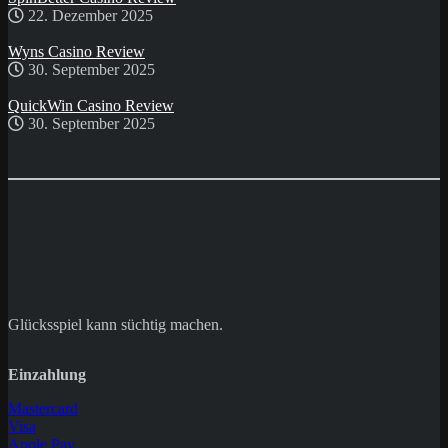
22. Dezember 2025
Wyns Casino Review
30. September 2025
QuickWin Casino Review
30. September 2025
Glücksspiel kann süchtig machen.
Einzahlung
Mastercard
Visa
Apple Pay