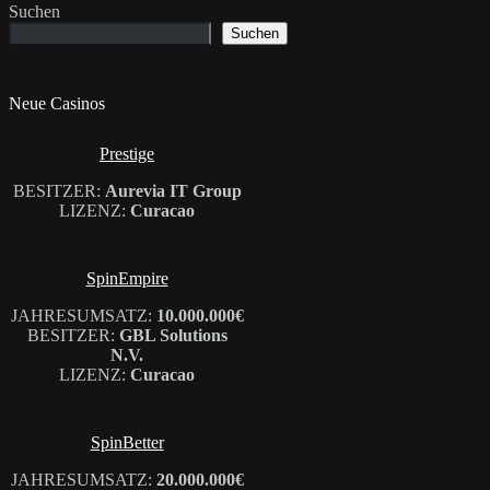
Suchen
Suchen
Neue Casinos
Prestige
BESITZER:
Aurevia IT Group
LIZENZ:
Curacao
SpinEmpire
JAHRESUMSATZ:
10.000.000€
BESITZER:
GBL Solutions
N.V.
LIZENZ:
Curacao
SpinBetter
JAHRESUMSATZ:
20.000.000€