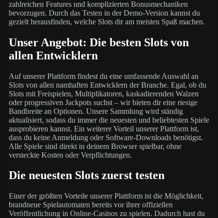
zahlreichen Features und komplizierten Bonusmechaniken
bevorzugen. Durch das Testen in der Demo-Version kannst du
gezielt herausfinden, welche Slots dir am meisten Spaß machen.
Unser Angebot: Die besten Slots von
allen Entwicklern
Auf unserer Plattform findest du eine umfassende Auswahl an
Slots von allen namhaften Entwicklern der Branche. Egal, ob du
Slots mit Freispielen, Multiplikatoren, kaskadierenden Walzen
oder progressiven Jackpots suchst – wir bieten dir eine riesige
Bandbreite an Optionen. Unsere Sammlung wird ständig
aktualisiert, sodass du immer die neuesten und beliebtesten Spiele
ausprobieren kannst. Ein weiterer Vorteil unserer Plattform ist,
dass du keine Anmeldung oder Software-Downloads benötigst.
Alle Spiele sind direkt in deinem Browser spielbar, ohne
versteckte Kosten oder Verpflichtungen.
Die neuesten Slots zuerst testen
Einer der größten Vorteile unserer Plattform ist die Möglichkeit,
brandneue Spielautomaten bereits vor ihrer offiziellen
Veröffentlichung in Online-Casinos zu spielen. Dadurch hast du