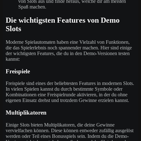
von Slots aus und finde heraus, welche dir am meisten
Spaß machen.
Die wichtigsten Features von Demo
Slots
Moderne Spielautomaten haben eine Vielzahl von Funktionen,
die das Spielerlebnis noch spannender machen. Hier sind einige
der wichtigsten Features, die du in den Demo-Versionen testen
kannst:
Freispiele
Freispiele sind eines der beliebtesten Features in modernen Slots.
In vielen Spielen kannst du durch bestimmte Symbole oder
Kombinationen eine Freispielrunde aktivieren, in der du ohne
eigenen Einsatz drehst und trotzdem Gewinne erzielen kannst.
Multiplikatoren
Einige Slots bieten Multiplikatoren, die deine Gewinne
vervielfachen können. Diese können entweder zufällig ausgelöst
werden oder Teil eines Bonusspiels sein. Indem du die Demo-