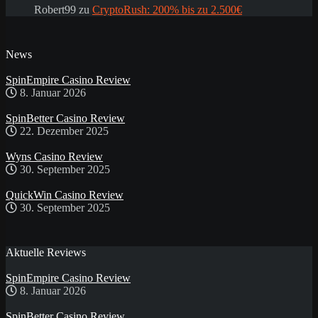
Robert99
zu
CryptoRush: 200% bis zu 2.500€
News
SpinEmpire Casino Review
8. Januar 2026
SpinBetter Casino Review
22. Dezember 2025
Wyns Casino Review
30. September 2025
QuickWin Casino Review
30. September 2025
Aktuelle Reviews
SpinEmpire Casino Review
8. Januar 2026
SpinBetter Casino Review