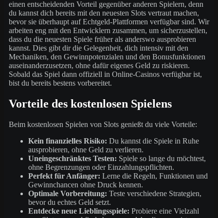
einen entscheidenden Vorteil gegenüber anderen Spielern, denn
du kannst dich bereits mit den neuesten Slots vertraut machen,
bevor sie überhaupt auf Echtgeld-Plattformen verfügbar sind. Wir
arbeiten eng mit den Entwicklern zusammen, um sicherzustellen,
dass du die neuesten Spiele früher als anderswo ausprobieren
kannst. Dies gibt dir die Gelegenheit, dich intensiv mit den
Mechaniken, den Gewinnpotenzialen und den Bonusfunktionen
auseinanderzusetzen, ohne dafür eigenes Geld zu riskieren.
Sobald das Spiel dann offiziell in Online-Casinos verfügbar ist,
bist du bereits bestens vorbereitet.
Vorteile des kostenlosen Spielens
Beim kostenlosen Spielen von Slots genießt du viele Vorteile:
Kein finanzielles Risiko:
Du kannst die Spiele in Ruhe
ausprobieren, ohne Geld zu verlieren.
Uneingeschränktes Testen:
Spiele so lange du möchtest,
ohne Begrenzungen oder Einzahlungspflichten.
Perfekt für Anfänger:
Lerne die Regeln, Funktionen und
Gewinnchancen ohne Druck kennen.
Optimale Vorbereitung:
Teste verschiedene Strategien,
bevor du echtes Geld setzt.
Entdecke neue Lieblingsspiele:
Probiere eine Vielzahl