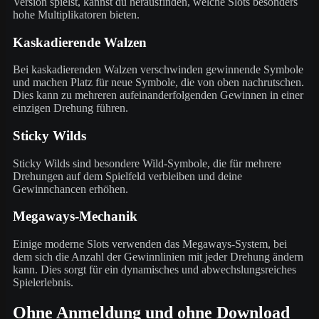
Version spielst, kannst du herausfinden, welche Slots besonders
hohe Multiplikatoren bieten.
Kaskadierende Walzen
Bei kaskadierenden Walzen verschwinden gewinnende Symbole
und machen Platz für neue Symbole, die von oben nachrutschen.
Dies kann zu mehreren aufeinanderfolgenden Gewinnen in einer
einzigen Drehung führen.
Sticky Wilds
Sticky Wilds sind besondere Wild-Symbole, die für mehrere
Drehungen auf dem Spielfeld verbleiben und deine
Gewinnchancen erhöhen.
Megaways-Mechanik
Einige moderne Slots verwenden das Megaways-System, bei
dem sich die Anzahl der Gewinnlinien mit jeder Drehung ändern
kann. Dies sorgt für ein dynamisches und abwechslungsreiches
Spielerlebnis.
Ohne Anmeldung und ohne Download