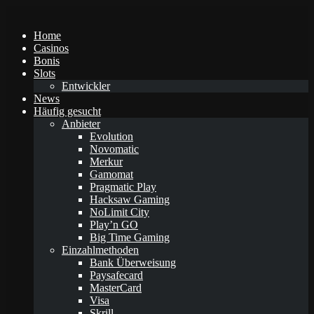
Home
Casinos
Bonis
Slots
Entwickler
News
Häufig gesucht
Anbieter
Evolution
Novomatic
Merkur
Gamomat
Pragmatic Play
Hacksaw Gaming
NoLimit City
Play’n GO
Big Time Gaming
Einzahlmethoden
Bank Überweisung
Paysafecard
MasterCard
Visa
Skrill