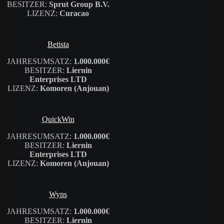
BESITZER:
Sprut Group B.V.
LIZENZ:
Curacao
Betista
JAHRESUMSATZ:
1.000.000€
BESITZER:
Liernin
Enterprises LTD
LIZENZ:
Komoren (Anjouan)
QuickWin
JAHRESUMSATZ:
1.000.000€
BESITZER:
Liernin
Enterprises LTD
LIZENZ:
Komoren (Anjouan)
Wyns
JAHRESUMSATZ:
1.000.000€
BESITZER:
Liernin