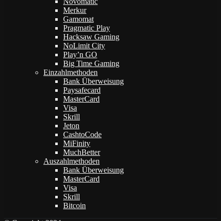
Novomatic
Merkur
Gamomat
Pragmatic Play
Hacksaw Gaming
NoLimit City
Play’n GO
Big Time Gaming
Einzahlmethoden
Bank Überweisung
Paysafecard
MasterCard
Visa
Skrill
Jeton
CashtoCode
MiFinity
MuchBetter
Auszahlmethoden
Bank Überweisung
MasterCard
Visa
Skrill
Bitcoin