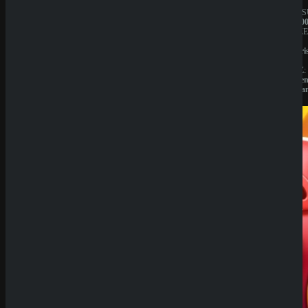
JAHRESUMSATZ:
JAHRES
1.000.000€
1.000.00
BESITZER:
BESITZE
Liernin
Liernin
Enterprises
Enterpri
LTD
LTD
LIZENZ:
LIZENZ:
Komoren
Komore
(Anjouan)
(Anjoua
Neueste
Beiträge
SpinEmpir
e Casino
Review
SpinBetter
Casino
Review
Wyns
Casino