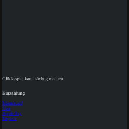
Save my name, email, and website in this
browser for the next time I comment.
Glücksspiel kann süchtig machen.
Einzahlung
Mastercard
Visa
Apple Pay
Paysafe