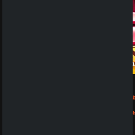
Review
QuickWin
Casino
Review
Betista
Casino
Review
Neueste
Kommenta
Alex
zu
Dazard
rami
zu
CryptoRus
Jens
zu
CryptoRush
200% bis
zu 2.500€
Silizi
zu