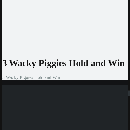
Jeton
CashtoCode
MiFinity
MuchBetter
Auszahlmethoden
Bank Überweisung
MasterCard
Visa
Skrill
Bitcoin
3 Wacky Piggies Hold and Win
3 Wacky Piggies Hold and Win
Suchen
Neue Casinos