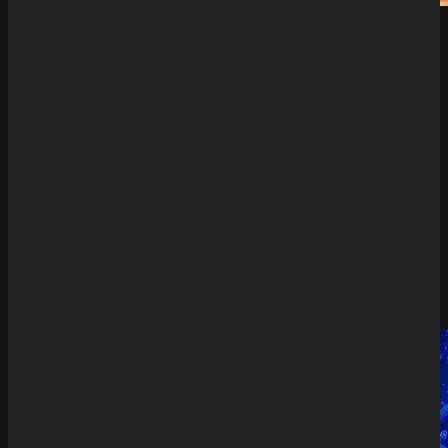
Demo Spiel
Demo Spiel