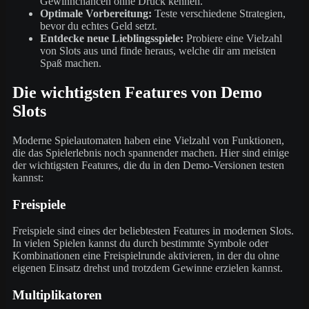
Gewinnchancen ohne Druck kennen.
Optimale Vorbereitung:
Teste verschiedene Strategien,
bevor du echtes Geld setzt.
Entdecke neue Lieblingsspiele:
Probiere eine Vielzahl
von Slots aus und finde heraus, welche dir am meisten
Spaß machen.
Die wichtigsten Features von Demo
Slots
Moderne Spielautomaten haben eine Vielzahl von Funktionen,
die das Spielerlebnis noch spannender machen. Hier sind einige
der wichtigsten Features, die du in den Demo-Versionen testen
kannst:
Freispiele
Freispiele sind eines der beliebtesten Features in modernen Slots.
In vielen Spielen kannst du durch bestimmte Symbole oder
Kombinationen eine Freispielrunde aktivieren, in der du ohne
eigenen Einsatz drehst und trotzdem Gewinne erzielen kannst.
Multiplikatoren