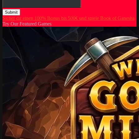
Submit
Sicher dir einen 100% Bonus bis 500€ und spiele Book of Ganesha
Try Our Featured Games