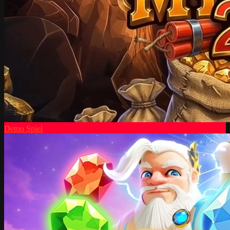
Demo Spiel