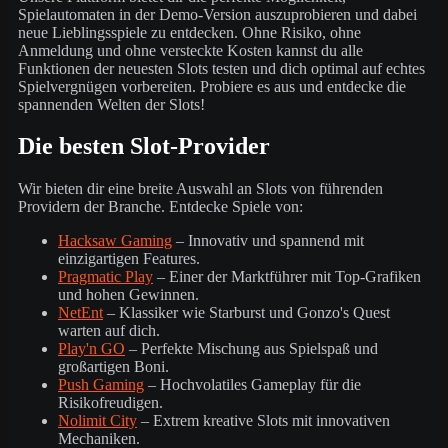
Spielautomaten in der Demo-Version auszuprobieren und dabei
neue Lieblingsspiele zu entdecken. Ohne Risiko, ohne
Anmeldung und ohne versteckte Kosten kannst du alle
Funktionen der neuesten Slots testen und dich optimal auf echtes
Spielvergnügen vorbereiten. Probiere es aus und entdecke die
spannenden Welten der Slots!
Die besten Slot-Provider
Wir bieten dir eine breite Auswahl an Slots von führenden
Providern der Branche. Entdecke Spiele von:
Hacksaw Gaming
– Innovativ und spannend mit
einzigartigen Features.
Pragmatic Play
– Einer der Marktführer mit Top-Grafiken
und hohen Gewinnen.
NetEnt
– Klassiker wie Starburst und Gonzo's Quest
warten auf dich.
Play'n GO
– Perfekte Mischung aus Spielspaß und
großartigen Boni.
Push Gaming
– Hochvolatiles Gameplay für die
Risikofreudigen.
Nolimit City
– Extrem kreative Slots mit innovativen
Mechaniken.