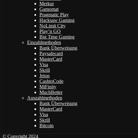
Merkur
Gamomat
Pragmatic Play
Hacksaw Gaming
NoLimit City
Play’n GO
Big Time Gaming
Einzahlmethoden
Bank Überweisung
Paysafecard
MasterCard
Visa
Skrill
Jeton
CashtoCode
MiFinity
MuchBetter
Auszahlmethoden
Bank Überweisung
MasterCard
Visa
Skrill
Bitcoin
© Copyright 2024