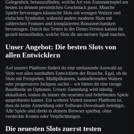
Gelegenheit, herauszufinden, welche Art von Automatenspiel am
besten zu deinem persönlichen Geschmack passt. Manche
Spieler bevorzugen klassische Slots mit wenigen Walzen und
einfachen Symbolen, während andere moderne Slots mit
zahlreichen Features und komplizierten Bonusmechaniken
bevorzugen. Durch das Testen in der Demo-Version kannst du
gezielt herausfinden, welche Slots dir am meisten Spaß machen.
Unser Angebot: Die besten Slots von
allen Entwicklern
Auf unserer Plattform findest du eine umfassende Auswahl an
Slots von allen namhaften Entwicklern der Branche. Egal, ob du
Slots mit Freispielen, Multiplikatoren, kaskadierenden Walzen
oder progressiven Jackpots suchst – wir bieten dir eine riesige
Bandbreite an Optionen. Unsere Sammlung wird ständig
aktualisiert, sodass du immer die neuesten und beliebtesten Spiele
ausprobieren kannst. Ein weiterer Vorteil unserer Plattform ist,
dass du keine Anmeldung oder Software-Downloads benötigst.
Alle Spiele sind direkt in deinem Browser spielbar, ohne
versteckte Kosten oder Verpflichtungen.
Die neuesten Slots zuerst testen