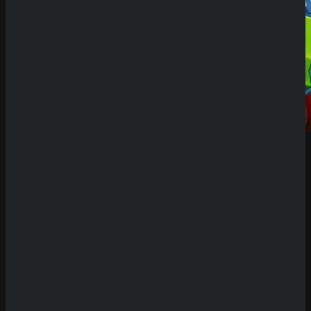
Demo Spiel
Willkommen auf unserer Plattform für Demo
Slots! Hier hast du die einzigartige Möglichkeit,
eine riesige Auswahl an Spielautomaten
kostenlos und ohne Risiko zu testen. Unsere
Seite bietet dir den Vorteil, die neuesten Slots
oft bis zu zwei Wochen vor ihrer offiziellen
Veröffentlichung in Online-Casinos
ausprobieren zu können. Das bedeutet, dass du
früher als andere Spieler die innovativen
Funktionen, spannenden Bonusspiele und
atemberaubenden Designs der neuesten Titel