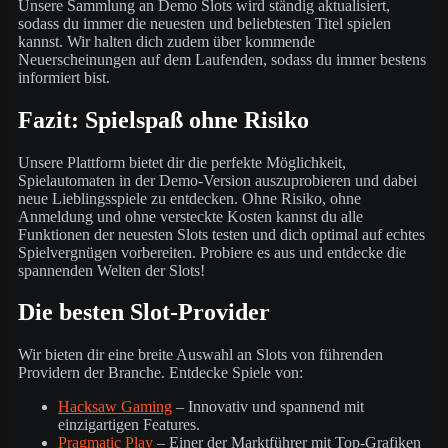
Unsere Sammlung an Demo Slots wird ständig aktualisiert,
sodass du immer die neuesten und beliebtesten Titel spielen
kannst. Wir halten dich zudem über kommende
Neuerscheinungen auf dem Laufenden, sodass du immer bestens
informiert bist.
Fazit: Spielspaß ohne Risiko
Unsere Plattform bietet dir die perfekte Möglichkeit,
Spielautomaten in der Demo-Version auszuprobieren und dabei
neue Lieblingsspiele zu entdecken. Ohne Risiko, ohne
Anmeldung und ohne versteckte Kosten kannst du alle
Funktionen der neuesten Slots testen und dich optimal auf echtes
Spielvergnügen vorbereiten. Probiere es aus und entdecke die
spannenden Welten der Slots!
Die besten Slot-Provider
Wir bieten dir eine breite Auswahl an Slots von führenden
Providern der Branche. Entdecke Spiele von:
Hacksaw Gaming
– Innovativ und spannend mit
einzigartigen Features.
Pragmatic Play
– Einer der Marktführer mit Top-Grafiken