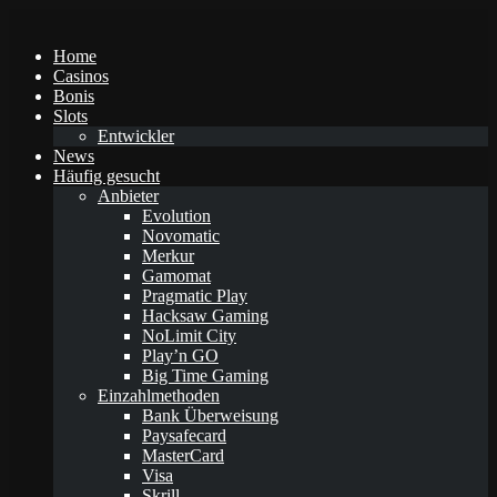
Home
Casinos
Bonis
Slots
Entwickler
News
Häufig gesucht
Anbieter
Evolution
Novomatic
Merkur
Gamomat
Pragmatic Play
Hacksaw Gaming
NoLimit City
Play’n GO
Big Time Gaming
Einzahlmethoden
Bank Überweisung
Paysafecard
MasterCard
Visa
Skrill