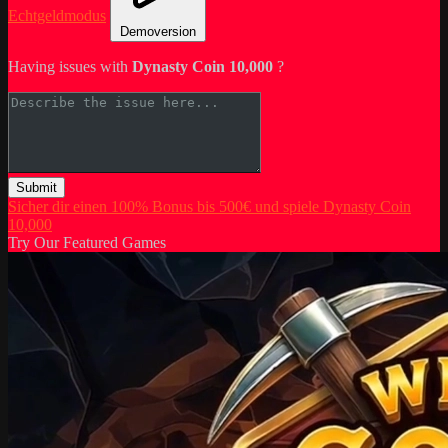
Echtgeldmodus
Demoversion
Having issues with
Dynasty Coin 10,000
?
Submit
Sicher dir einen 100% Bonus bis 500€ und spiele Dynasty Coin
10,000
Try Our Featured Games