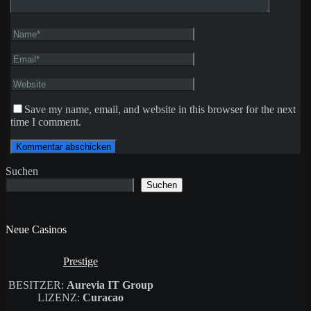
Save my name, email, and website in this browser for the next
time I comment.
Suchen
Suchen
Neue Casinos
Prestige
BESITZER:
Aurevia IT Group
LIZENZ:
Curacao