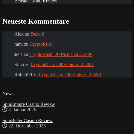
Betista Casino Review
Neueste Kommentare
Alex
zu
Dazard
rami
zu
CryptoRush
Jens
zu
CryptoRush: 200% bis zu 2.500€
Silizi
zu
CryptoRush: 200% bis zu 2.500€
Robert99
zu
CryptoRush: 200% bis zu 2.500€
News
SpinEmpire Casino Review
8. Januar 2026
SpinBetter Casino Review
22. Dezember 2025