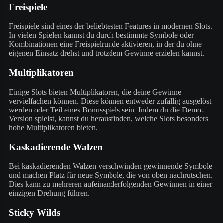
Freispiele
Freispiele sind eines der beliebtesten Features in modernen Slots.
In vielen Spielen kannst du durch bestimmte Symbole oder
Kombinationen eine Freispielrunde aktivieren, in der du ohne
eigenen Einsatz drehst und trotzdem Gewinne erzielen kannst.
Multiplikatoren
Einige Slots bieten Multiplikatoren, die deine Gewinne
vervielfachen können. Diese können entweder zufällig ausgelöst
werden oder Teil eines Bonusspiels sein. Indem du die Demo-
Version spielst, kannst du herausfinden, welche Slots besonders
hohe Multiplikatoren bieten.
Kaskadierende Walzen
Bei kaskadierenden Walzen verschwinden gewinnende Symbole
und machen Platz für neue Symbole, die von oben nachrutschen.
Dies kann zu mehreren aufeinanderfolgenden Gewinnen in einer
einzigen Drehung führen.
Sticky Wilds