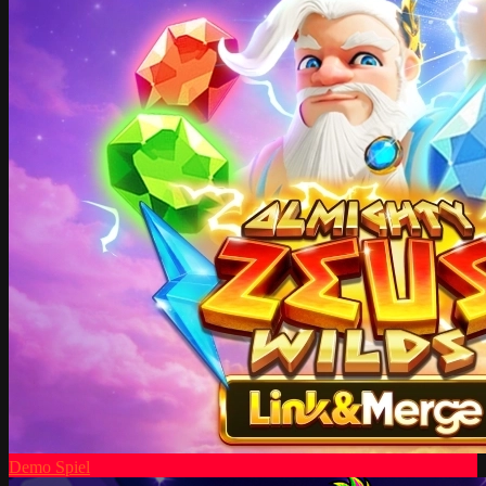
Demo Spiel