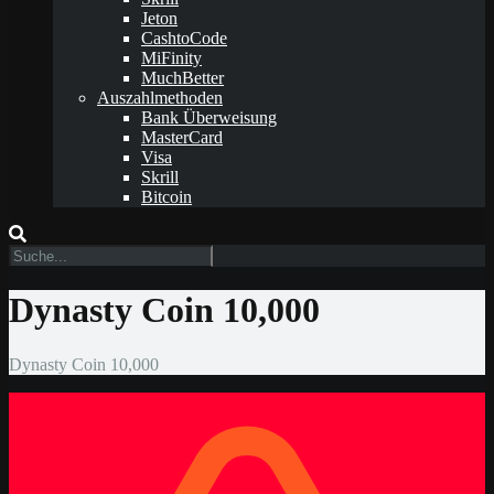
Jeton
CashtoCode
MiFinity
MuchBetter
Auszahlmethoden
Bank Überweisung
MasterCard
Visa
Skrill
Bitcoin
Dynasty Coin 10,000
Dynasty Coin 10,000