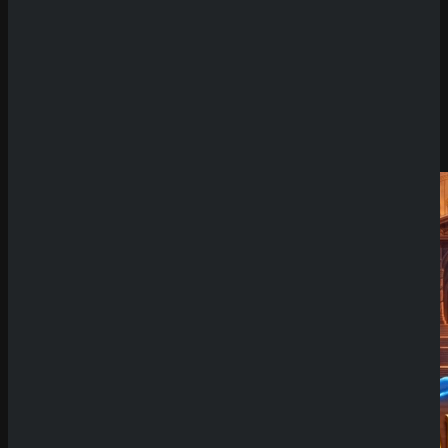
Demo Spiel