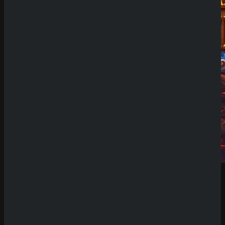
Demo Spiel
Willkommen auf unserer Plattform für Demo
Slots! Hier hast du die einzigartige Möglichkeit,
eine riesige Auswahl an Spielautomaten