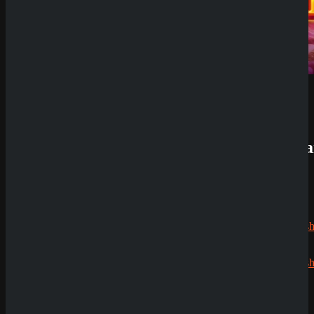
Review
QuickWin
Casino
Review
Betista
Casino
Review
Neueste
Kommenta
Alex
zu
Dazard
rami
zu
CryptoRus
Jens
zu
CryptoRush
200% bis
zu 2.500€
Silizi
zu