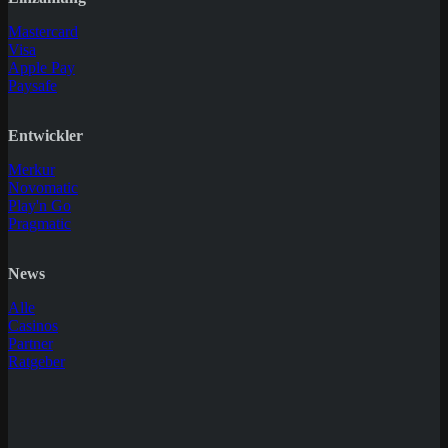
Mastercard
Visa
Apple Pay
Paysafe
Entwickler
Merkur
Novomatic
Play'n Go
Pragmatic
News
Alle
Casinos
Partner
Ratgeber