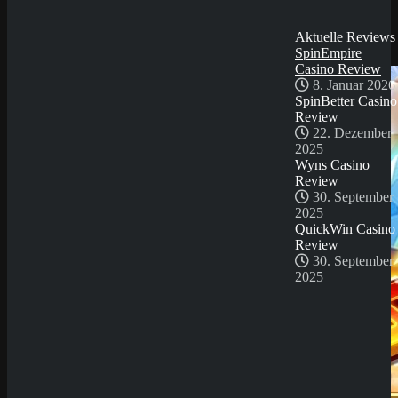
30. September
Submit
2025
Sicher dir einen 100% Bonus bis 500€ und spiele
Aktuelle Reviews
Pickaxe Payday: Action Collect
SpinEmpire
Try Our Featured Games
Casino Review
8. Januar 2026
SpinBetter Casino
Review
22. Dezember
2025
Wyns Casino
Review
30. September
2025
QuickWin Casino
Review
30. September
2025