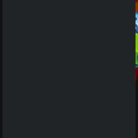
Demo Spiel
Willkommen auf unserer Plattform für Demo
Slots! Hier hast du die einzigartige Möglichkeit,
eine riesige Auswahl an Spielautomaten
kostenlos und ohne Risiko zu testen. Unsere
Seite bietet dir den Vorteil, die neuesten Slots
oft bis zu zwei Wochen vor ihrer offiziellen