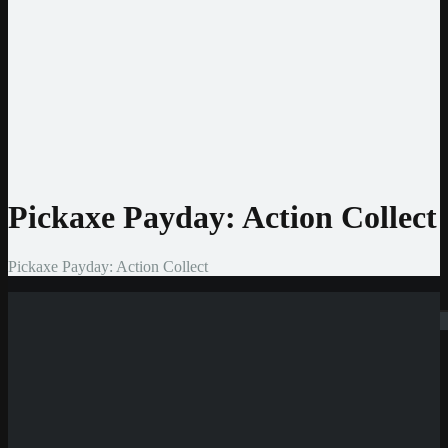
Jeton
CashtoCode
MiFinity
MuchBetter
Auszahlmethoden
Bank Überweisung
MasterCard
Visa
Skrill
Bitcoin
Pickaxe Payday: Action Collect
Pickaxe Payday: Action Collect
Suchen
Neue Casinos