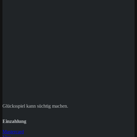
Save my name, email, and website in this
browser for the next time I comment.
Glücksspiel kann süchtig machen.
Einzahlung
Mastercard