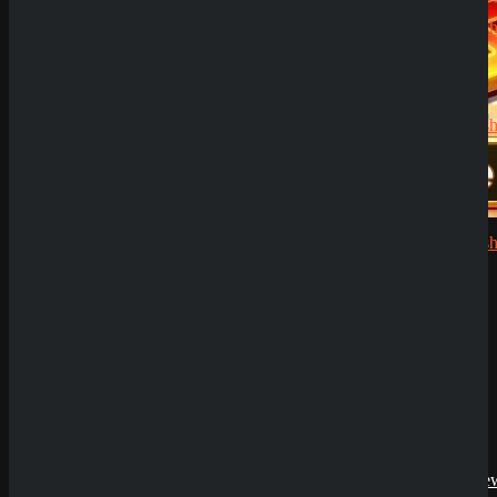
Jens
zu
CryptoRush
200% bis
zu 2.500€
Silizi
zu
CryptoRush
200% bis
zu 2.500€
Robert99
zu
Demo Spiel
CryptoRush
200% bis
zu 2.500€
News
SpinEmpire Casino
Review
8. Januar 2026
SpinBetter Casino
Review
22. Dezember
2025
Wyns Casino Revie