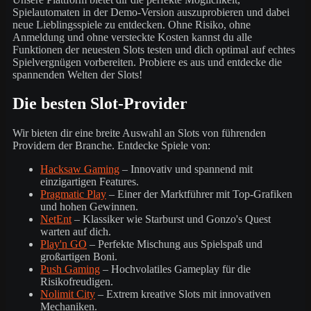
Spielautomaten in der Demo-Version auszuprobieren und dabei
neue Lieblingsspiele zu entdecken. Ohne Risiko, ohne
Anmeldung und ohne versteckte Kosten kannst du alle
Funktionen der neuesten Slots testen und dich optimal auf echtes
Spielvergnügen vorbereiten. Probiere es aus und entdecke die
spannenden Welten der Slots!
Die besten Slot-Provider
Wir bieten dir eine breite Auswahl an Slots von führenden
Providern der Branche. Entdecke Spiele von:
Hacksaw Gaming
– Innovativ und spannend mit
einzigartigen Features.
Pragmatic Play
– Einer der Marktführer mit Top-Grafiken
und hohen Gewinnen.
NetEnt
– Klassiker wie Starburst und Gonzo's Quest
warten auf dich.
Play'n GO
– Perfekte Mischung aus Spielspaß und
großartigen Boni.
Push Gaming
– Hochvolatiles Gameplay für die
Risikofreudigen.
Nolimit City
– Extrem kreative Slots mit innovativen
Mechaniken.