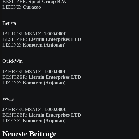
BESITZER:
Sprut Group B.V.
LIZENZ:
Curacao
Betista
JAHRESUMSATZ:
1.000.000€
BESITZER:
Liernin Enterprises LTD
LIZENZ:
Komoren (Anjouan)
QuickWin
JAHRESUMSATZ:
1.000.000€
BESITZER:
Liernin Enterprises LTD
LIZENZ:
Komoren (Anjouan)
Wyns
JAHRESUMSATZ:
1.000.000€
BESITZER:
Liernin Enterprises LTD
LIZENZ:
Komoren (Anjouan)
Neueste Beiträge