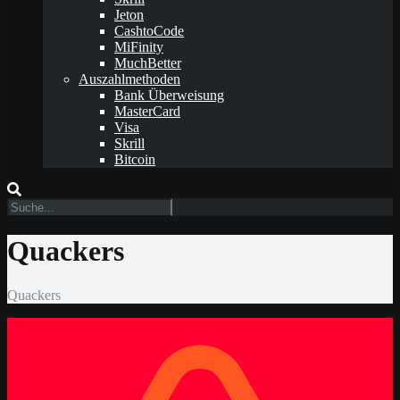
Jeton
CashtoCode
MiFinity
MuchBetter
Auszahlmethoden
Bank Überweisung
MasterCard
Visa
Skrill
Bitcoin
Quackers
Quackers