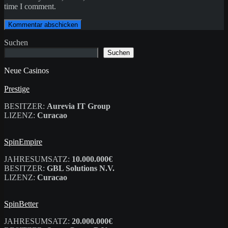
time I comment.
Suchen
Suchen
Neue Casinos
Prestige
BESITZER:
Aurevia IT Group
LIZENZ:
Curacao
SpinEmpire
JAHRESUMSATZ:
10.000.000€
BESITZER:
GBL Solutions N.V.
LIZENZ:
Curacao
SpinBetter
JAHRESUMSATZ:
20.000.000€