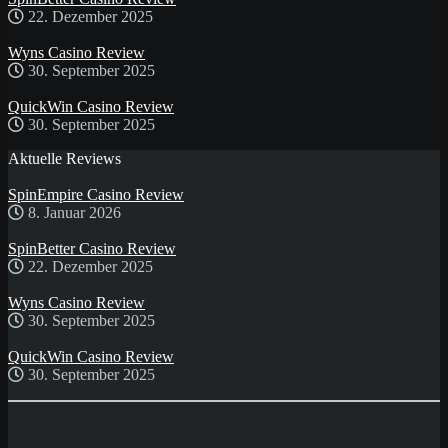
22. Dezember 2025
Wyns Casino Review
30. September 2025
QuickWin Casino Review
30. September 2025
Aktuelle Reviews
SpinEmpire Casino Review
8. Januar 2026
SpinBetter Casino Review
22. Dezember 2025
Wyns Casino Review
30. September 2025
QuickWin Casino Review
30. September 2025