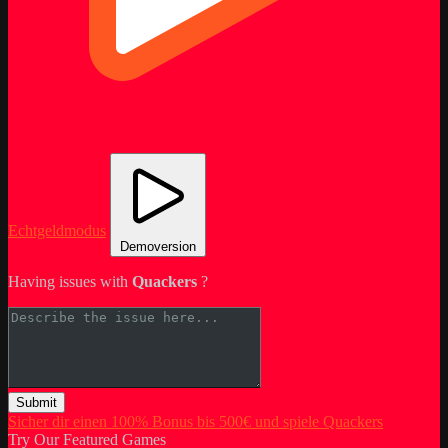
Echtgeldmodus
Demoversion
Having issues with
Quackers
?
Submit
Sicher dir einen 100% Bonus bis 500€ und spiele Quackers
Try Our Featured Games