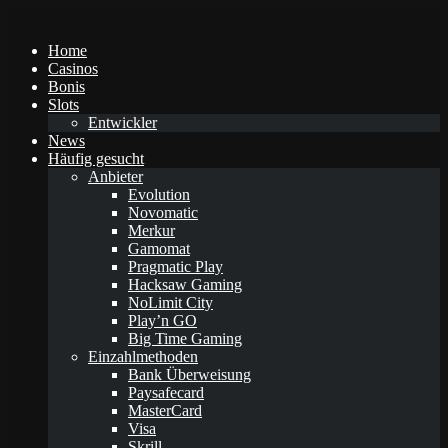
Home
Casinos
Bonis
Slots
Entwickler
News
Häufig gesucht
Anbieter
Evolution
Novomatic
Merkur
Gamomat
Pragmatic Play
Hacksaw Gaming
NoLimit City
Play’n GO
Big Time Gaming
Einzahlmethoden
Bank Überweisung
Paysafecard
MasterCard
Visa
Skrill