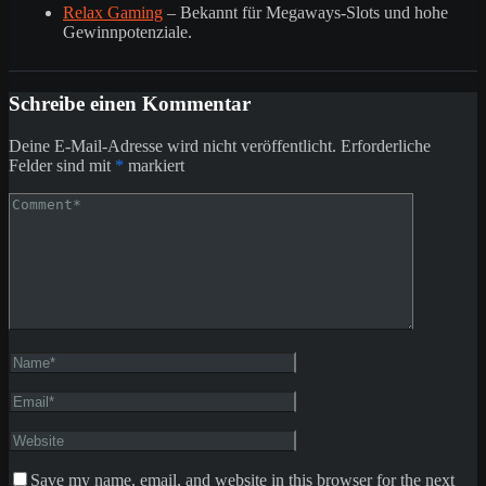
Relax Gaming
– Bekannt für Megaways-Slots und hohe
Gewinnpotenziale.
Schreibe einen Kommentar
Deine E-Mail-Adresse wird nicht veröffentlicht.
Erforderliche
Felder sind mit
*
markiert
Save my name, email, and website in this browser for the next