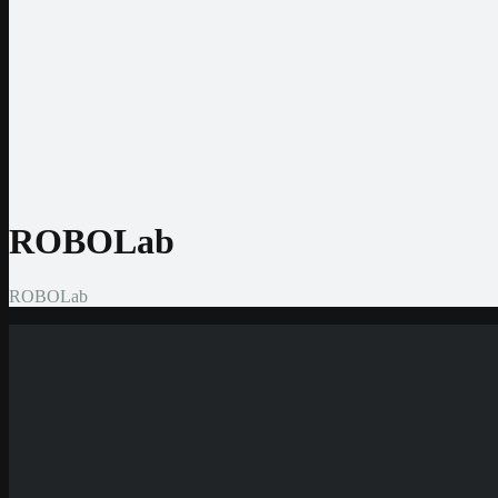
Aus
ROBOLab
ROBOLab