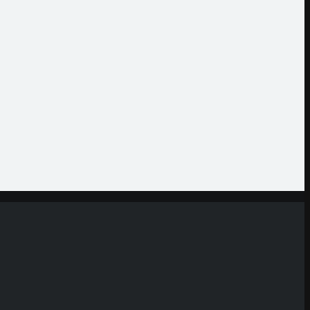
Suchen
Suchen
Neue Casinos
Prestige