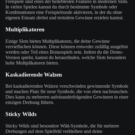
Freispiele sind eines der beliebtesten Features in modernen Slots.
In vielen Spielen kannst du durch bestimmte Symbole oder
Kombinationen eine Freispielrunde aktivieren, in der du ohne
eigenen Einsatz drehst und trotzdem Gewinne erzielen kannst.
Multiplikatoren
Einige Slots bieten Multiplikatoren, die deine Gewinne
vervielfachen können. Diese können entweder zufällig ausgelöst
werden oder Teil eines Bonusspiels sein. Indem du die Demo-
Version spielst, kannst du herausfinden, welche Slots besonders
hohe Multiplikatoren bieten.
Kaskadierende Walzen
Bei kaskadierenden Walzen verschwinden gewinnende Symbole
und machen Platz für neue Symbole, die von oben nachrutschen.
Dies kann zu mehreren aufeinanderfolgenden Gewinnen in einer
einzigen Drehung führen.
Sticky Wilds
Sticky Wilds sind besondere Wild-Symbole, die für mehrere
Drehungen auf dem Spielfeld verbleiben und deine