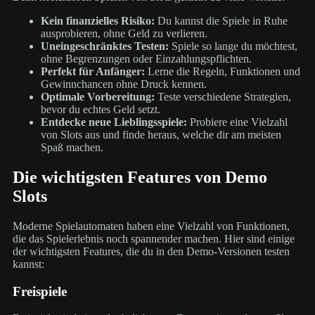
Kein finanzielles Risiko:
Du kannst die Spiele in Ruhe
ausprobieren, ohne Geld zu verlieren.
Uneingeschränktes Testen:
Spiele so lange du möchtest,
ohne Begrenzungen oder Einzahlungspflichten.
Perfekt für Anfänger:
Lerne die Regeln, Funktionen und
Gewinnchancen ohne Druck kennen.
Optimale Vorbereitung:
Teste verschiedene Strategien,
bevor du echtes Geld setzt.
Entdecke neue Lieblingsspiele:
Probiere eine Vielzahl
von Slots aus und finde heraus, welche dir am meisten
Spaß machen.
Die wichtigsten Features von Demo
Slots
Moderne Spielautomaten haben eine Vielzahl von Funktionen,
die das Spielerlebnis noch spannender machen. Hier sind einige
der wichtigsten Features, die du in den Demo-Versionen testen
kannst:
Freispiele