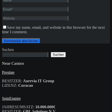
Save my name, email, and website in this browser for the next
time I comment.
Suchen
Suchen
Neue Casinos
Prestige
BESITZER:
Aurevia IT Group
LIZENZ:
Curacao
SpinEmpire
JAHRESUMSATZ:
10.000.000€
BESITZER:
GBL Solutions N.V.