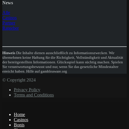
News
Alle
Casinos
Partner
Ratgeber
Hinweis
Die Inhalte dienen ausschließlich zu Informationszwecken. Wir
übernehmen keine Haftung für die Richtigkeit, Vollständigkeit und Aktualität
der bereitgestellten Informationen. Glücksspiel kann süchtig machen. Spielen
Sie verantwortungsbewusst und nur, wenn Sie das gesetzliche Mindestalter
erreicht haben. Hilfe auf gambleaware.org
© Copyright 2024
Privacy Policy
Terms and Conditions
Home
Casinos
Bonis