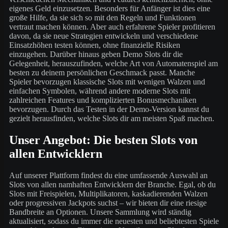
eigenes Geld einzusetzen. Besonders für Anfänger ist dies eine
große Hilfe, da sie sich so mit den Regeln und Funktionen
vertraut machen können. Aber auch erfahrene Spieler profitieren
davon, da sie neue Strategien entwickeln und verschiedene
Einsatzhöhen testen können, ohne finanzielle Risiken
einzugehen. Darüber hinaus geben Demo Slots dir die
Gelegenheit, herauszufinden, welche Art von Automatenspiel am
besten zu deinem persönlichen Geschmack passt. Manche
Spieler bevorzugen klassische Slots mit wenigen Walzen und
einfachen Symbolen, während andere moderne Slots mit
zahlreichen Features und komplizierten Bonusmechaniken
bevorzugen. Durch das Testen in der Demo-Version kannst du
gezielt herausfinden, welche Slots dir am meisten Spaß machen.
Unser Angebot: Die besten Slots von
allen Entwicklern
Auf unserer Plattform findest du eine umfassende Auswahl an
Slots von allen namhaften Entwicklern der Branche. Egal, ob du
Slots mit Freispielen, Multiplikatoren, kaskadierenden Walzen
oder progressiven Jackpots suchst – wir bieten dir eine riesige
Bandbreite an Optionen. Unsere Sammlung wird ständig
aktualisiert, sodass du immer die neuesten und beliebtesten Spiele