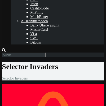
Jeton
CashtoCode
MiFinity
MuchBetter
Auszahlmethoden
Bank Überweisung
MasterCard
Visa
Skrill
Bitcoin
Selector Invaders
Selector Invaders