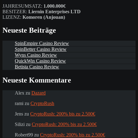
JAHRESUMSATZ:
1.000.000€
BESITZER:
Liernin Enterprises LTD
LIZENZ:
Komoren (Anjouan)
Neueste Beiträge
SpinEmpire Casino Review
SpinBetter Casino Review
Wyns Casino Review
QuickWin Casino Review
Betista Casino Review
Neueste Kommentare
Alex
zu
Dazard
rami
zu
CryptoRush
Jens
zu
CryptoRush: 200% bis zu 2.500€
Silizi
zu
CryptoRush: 200% bis zu 2.500€
Robert99
zu
CryptoRush: 200% bis zu 2.500€