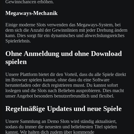
Gewinnchancen erhöhen.
Megaways-Mechanik
Einige moderne Slots verwenden das Megaways-System, bei
dem sich die Anzahl der Gewinnlinien mit jeder Drehung ändern
kann. Dies sorgt für ein dynamisches und abwechslungsreiches
Spielerlebnis.
Ohne Anmeldung und ohne Download
spielen
Unsere Plattform bietet dir den Vorteil, dass du alle Spiele direkt
im Browser spielen kannst, ohne dass du eine Software
herunterladen oder dich registrieren musst. Du kannst sofort
loslegen und die Slots nach Belieben ausprobieren. Dies macht
unser Angebot besonders benutzerfreundlich und flexibel.
Regelmäßige Updates und neue Spiele
Unsere Sammlung an Demo Slots wird ständig aktualisiert,
sodass du immer die neuesten und beliebtesten Titel spielen
kannst. Wir halten dich zudem über kommende