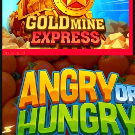
Demo Spiel