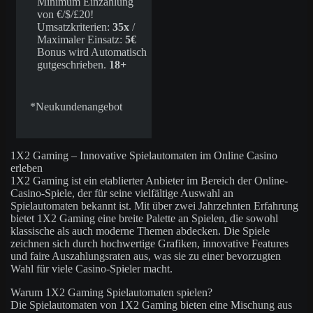
Minimum Einzahlung
von €/$/£20!
Umsatzkriterien:
35x
/
Maximaler Einsatz:
5€
Bonus wird Automatisch
gutgeschrieben.
18+
*Neukundenangebot
1X2 Gaming – Innovative Spielautomaten im Online Casino
erleben
1X2 Gaming ist ein etablierter Anbieter im Bereich der Online-
Casino-Spiele, der für seine vielfältige Auswahl an
Spielautomaten bekannt ist. Mit über zwei Jahrzehnten Erfahrung
bietet 1X2 Gaming eine breite Palette an Spielen, die sowohl
klassische als auch moderne Themen abdecken. Die Spiele
zeichnen sich durch hochwertige Grafiken, innovative Features
und faire Auszahlungsraten aus, was sie zu einer bevorzugten
Wahl für viele Casino-Spieler macht.
Warum 1X2 Gaming Spielautomaten spielen?
Die Spielautomaten von 1X2 Gaming bieten eine Mischung aus