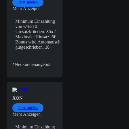
Jetzt spielen
Mehr Anzeigen
Minimum Einzahlung
von €/$/£10!
Umsatzkriterien:
35x
/
Maximaler Einsatz:
5€
Bonus wird Automatisch
gutgeschrieben.
18+
*Neukundenangebot
XON
Jetzt spielen
Mehr Anzeigen
Minimum Einzahlung