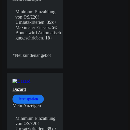
Minimum Einzahlung
von €/$/£20!
Umsatzkriterien:
35x
/
Maximaler Einsatz:
5€
Bonus wird Automatisch
gutgeschrieben.
18+
*Neukundenangebot
Dazard
Jetzt spielen
Mehr Anzeigen
Minimum Einzahlung
von €/$/£20!
Umsatzkriterien:
35x
/