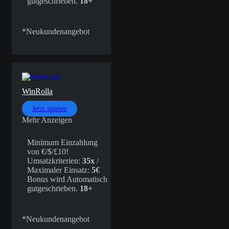
gutgeschrieben.
18+
*Neukundenangebot
WinRolla
Jetzt spielen
Mehr Anzeigen
Minimum Einzahlung
von €/$/£10!
Umsatzkriterien:
35x
/
Maximaler Einsatz:
5€
Bonus wird Automatisch
gutgeschrieben.
18+
*Neukundenangebot