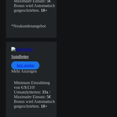
Maximaler Einsatz:
5€
Bonus wird Automatisch
gutgeschrieben.
18+
*Neukundenangebot
SpinBetter
Jetzt spielen
Mehr Anzeigen
Minimum Einzahlung
von €/$/£10!
Umsatzkriterien:
35x
/
Maximaler Einsatz:
5€
Bonus wird Automatisch
gutgeschrieben.
18+