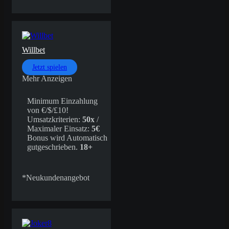
Willbet
Jetzt spielen
Mehr Anzeigen
Minimum Einzahlung
von €/$/£10!
Umsatzkriterien:
50x
/
Maximaler Einsatz:
5€
Bonus wird Automatisch
gutgeschrieben.
18+
*Neukundenangebot