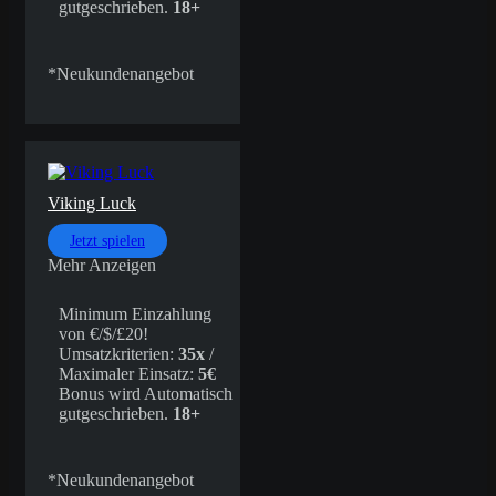
gutgeschrieben.
18+
*Neukundenangebot
Viking Luck
Jetzt spielen
Mehr Anzeigen
Minimum Einzahlung
von €/$/£20!
Umsatzkriterien:
35x
/
Maximaler Einsatz:
5€
Bonus wird Automatisch
gutgeschrieben.
18+
*Neukundenangebot