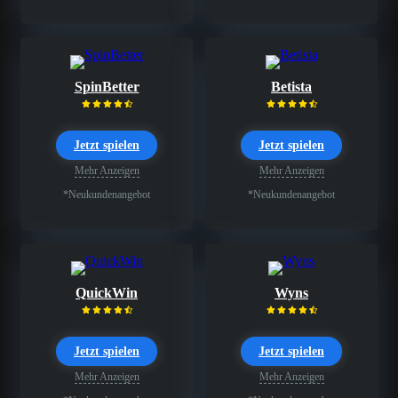
SpinBetter
Betista
Jetzt spielen
Jetzt spielen
Mehr Anzeigen
Mehr Anzeigen
*Neukundenangebot
*Neukundenangebot
QuickWin
Wyns
Jetzt spielen
Jetzt spielen
Mehr Anzeigen
Mehr Anzeigen