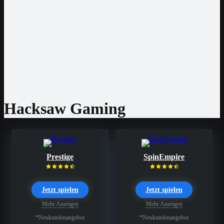
Jeton
CashtoCode
MiFinity
MuchBetter
Auszahlmethoden
Bank Überweisung
MasterCard
Visa
Skrill
Bitcoin
Hacksaw Gaming
Prestige
SpinEmpire
Jetzt spielen
Jetzt spielen
Mehr Anzeigen
Mehr Anzeigen
*Neukundenangebot
*Neukundenangebot