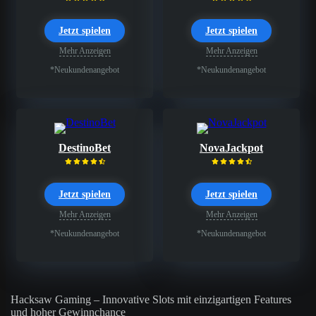
Jetzt spielen
Jetzt spielen
Mehr Anzeigen
Mehr Anzeigen
*Neukundenangebot
*Neukundenangebot
DestinoBet
NovaJackpot
Jetzt spielen
Jetzt spielen
Mehr Anzeigen
Mehr Anzeigen
*Neukundenangebot
*Neukundenangebot
Hacksaw Gaming – Innovative Slots mit einzigartigen Features
und hoher Gewinnchance