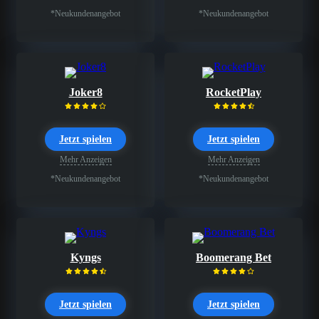
*Neukundenangebot
*Neukundenangebot
Joker8
RocketPlay
Jetzt spielen
Jetzt spielen
Mehr Anzeigen
Mehr Anzeigen
*Neukundenangebot
*Neukundenangebot
Kyngs
Boomerang Bet
Jetzt spielen
Jetzt spielen