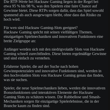
Die RTP-Werte bei Hacksaw Gaming liegen in der Regel bei
etwa 95 % bis 98 %, was den Spielern eine faire Chance auf
Gewinne bietet. Diese RTPs sorgen dafür, dass das Spiel sowohl
spannend als auch ausgewogen bleibt, ohne dass das Risiko zu
hoch wird.
Für wen sind Hacksaw Gaming-Slots geeignet?
Hacksaw Gaming spricht mit seinen vielfältigen Themen,
einzigartigen Spielmechaniken und innovativen Funktionen eine
breite Zielgruppe an:
Anfänger werden sich mit den niedrigvolatile Slots von Hacksaw
Gaming schnell zurechtfinden. Diese bieten regelmäßige Gewinne
und sind einfach zu verstehen.
Erfahrene Spieler, die auf der Suche nach hohen
Gewinnpotenzialen und innovative Funktionen sind, werden in
den hochvolatilen Slots von Hacksaw Gaming genau das finden,
was sie suchen.
Spieler, die neue Spielmechaniken lieben, werden die innovativen
Bonusfunktionen und interaktiven Elemente der Hacksaw
Gaming Slots zu schätzen wissen. Die Rubbellose und Smash-
Mechaniken sorgen für einzigartige Spielerlebnisse, die in der
Branche kaum zu finden sind.