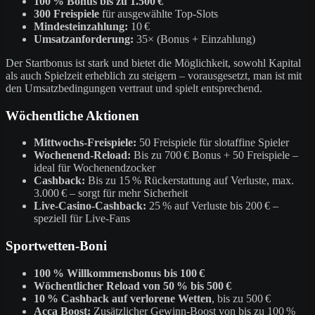
100 % Bonus bis zu 1.500 €
300 Freispiele
für ausgewählte Top-Slots
Mindesteinzahlung:
10 €
Umsatzanforderung:
35× (Bonus + Einzahlung)
Der Startbonus ist stark und bietet die Möglichkeit, sowohl Kapital
als auch Spielzeit erheblich zu steigern – vorausgesetzt, man ist mit
den Umsatzbedingungen vertraut und spielt entsprechend.
Wöchentliche Aktionen
Mittwochs-Freispiele:
50 Freispiele für slotaffine Spieler
Wochenend-Reload:
Bis zu 700 € Bonus + 50 Freispiele –
ideal für Wochenendzocker
Cashback:
Bis zu 15 % Rückerstattung auf Verluste, max.
3.000 € – sorgt für mehr Sicherheit
Live-Casino-Cashback:
25 % auf Verluste bis 200 € –
speziell für Live-Fans
Sportwetten-Boni
100 % Willkommensbonus bis 100 €
Wöchentlicher Reload von 50 % bis 500 €
10 % Cashback auf verlorene Wetten
, bis zu 500 €
Acca Boost:
Zusätzlicher Gewinn-Boost von bis zu 100 %