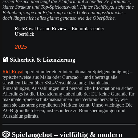
ersten Besuch überzeugt die Plattform mit schneller Performance,
klarer Struktur und Top-Spieleauswahl. Hinter RichRoyal steht eine
Betreibergruppe mit Erfahrung in der Unterhaltungssbranche –
doch längst nicht alles glänzt genauso wie die Oberfläche.
RichRoyal Casino Review – Ein umfassender
Überblick
2025
🔐
Sicherheit & Lizenzierung
RichRoyal
operiert unter einer internationalen Spielgenehmigung –
typischerweise aus Malta oder Curacao – und überträgt alle
sensiblen Daten über SSL-Verschlüsselung. Damit sind
Einzahlungen, Auszahlungen und persönliche Informationen sicher.
Allerdings ist die Lizenzierung außerhalb der EU keine Garantie für
maximale Spielerschutzmaßnahmen und Verbraucherschutz, wie
man sie aus streng regulierten Märkten kennt. Umso wichtiger: Die
AGB gründlich lesen, insbesondere zu Bonusbedingungen und
Auszahlungslimits.
🎲
Spielangebot – vielfältig & modern