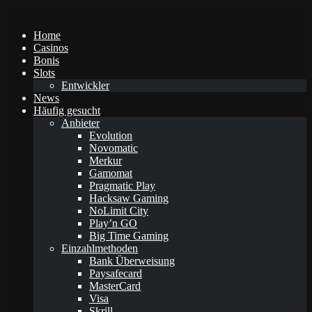
Home
Casinos
Bonis
Slots
Entwickler
News
Häufig gesucht
Anbieter
Evolution
Novomatic
Merkur
Gamomat
Pragmatic Play
Hacksaw Gaming
NoLimit City
Play’n GO
Big Time Gaming
Einzahlmethoden
Bank Überweisung
Paysafecard
MasterCard
Visa
Skrill