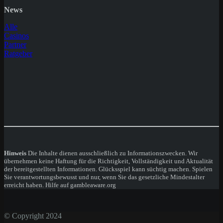
News
Alle
Casinos
Partner
Ratgeber
Hinweis
Die Inhalte dienen ausschließlich zu Informationszwecken. Wir
übernehmen keine Haftung für die Richtigkeit, Vollständigkeit und Aktualität
der bereitgestellten Informationen. Glücksspiel kann süchtig machen. Spielen
Sie verantwortungsbewusst und nur, wenn Sie das gesetzliche Mindestalter
erreicht haben. Hilfe auf gambleaware.org
© Copyright 2024