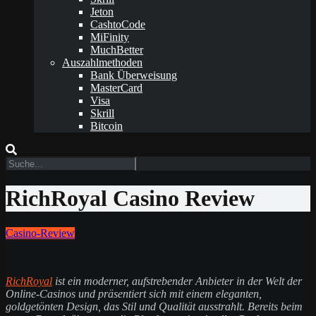
Jeton
CashtoCode
MiFinity
MuchBetter
Auszahlmethoden
Bank Überweisung
MasterCard
Visa
Skrill
Bitcoin
RichRoyal Casino Review
Casino-Review
RichRoyal
ist ein moderner, aufstrebender Anbieter in der Welt der
Online-Casinos und präsentiert sich mit einem eleganten,
goldgetönten Design, das Stil und Qualität ausstrahlt. Bereits beim