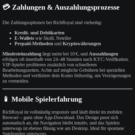
💳
Zahlungen & Auszahlungsprozesse
Die Zahlungsoptionen bei RichRoyal sind vielseitig:
Kredit- und Debitkarten
E‑Wallets
wie Skrill, Neteller
Prepaid-Methoden
und
Kryptowährungen
Mindesteinzahlung
liegt meist bei 10 €, und
Auszahlungen
erfolgen oft innerhalb von 24–48 Stunden nach KYC-Verifikation.
VIP-Spieler profitieren zusätzlich von schnelleren
Bearbeitungszeiten. Achte auf mögliche Gebühren bei speziellen
Methoden und verifiziere dein Konto frühzeitig, um Verzögerungen
zu vermeiden.
📱
Mobile Spielerfahrung
RichRoyal ist vollständig responsiv und läuft direkt im mobilen
Browser – ganz ohne App-Download. Das Design passt sich
automatisch an, die Navigation bleibt intuitiv, und das Spielen
unterwegs ist ebenso flüssig wie am Desktop. Ideal für spontane
Spielrunden unterwegs.