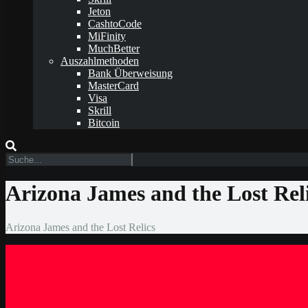
Jeton
CashtoCode
MiFinity
MuchBetter
Auszahlmethoden
Bank Überweisung
MasterCard
Visa
Skrill
Bitcoin
Arizona James and the Lost Rel
Arizona James and the Lost Relics