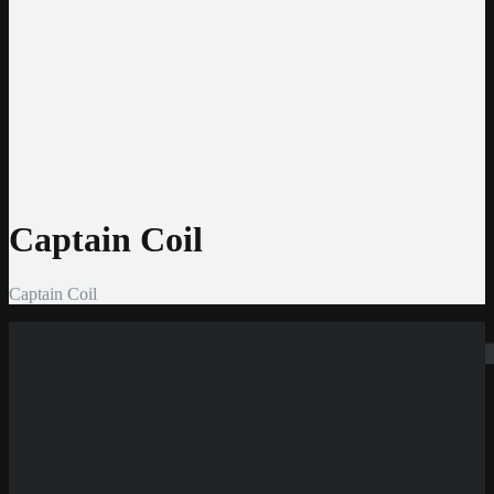
Jeton
CashtoCode
MiFinity
MuchBetter
Auszahlmethoden
Bank Überweisung
MasterCard
Visa
Skrill
Bitcoin
Captain Coil
Captain Coil
Suchen
Neue Casinos