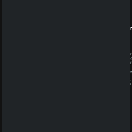
Prestige
SpinE
BESITZER:
JAHRES
Aurevia
10.000.0
IT
BESITZE
Group
GBL
LIZENZ:
Solution
Curacao
N.V.
LIZENZ:
Curacao