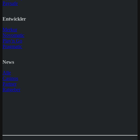
Paysafe
Entwickler
Merkur
Novomatic
Play'n Go
Pragmatic
News
Alle
Casinos
Partner
Ratgeber