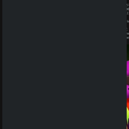
JAHRESUMSATZ:
JAHRES
1.000.000€
1.000.00
BESITZER:
BESITZE
Liernin
Liernin
Enterprises
Enterpri
LTD
LTD
LIZENZ:
LIZENZ:
Komoren
Komore
(Anjouan)
(Anjoua
Neueste
Beiträge
SpinEmpir
e Casino
Review
SpinBetter
Casino
Review
Wyns
Casino