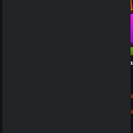
Review
QuickWin
Casino
Review
Betista
Casino
Review
Neueste
Kommenta
Alex
zu
Dazard
rami
zu
CryptoRus
Jens
zu
CryptoRush
200% bis
zu 2.500€
Silizi
zu