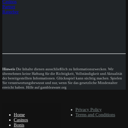
Casinos
Partner
Ratgeber
Hinweis
Die Inhalte dienen ausschließlich zu Informationszwecken. Wir
übernehmen keine Haftung für die Richtigkeit, Vollständigkeit und Aktualität
der bereitgestellten Informationen. Glücksspiel kann süchtig machen. Spielen
Sie verantwortungsbewusst und nur, wenn Sie das gesetzliche Mindestalter
erreicht haben. Hilfe auf gambleaware.org
© Copyright 2024
Privacy Policy
Home
Terms and Conditions
Casinos
Bonis