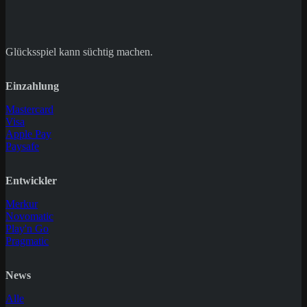
Glücksspiel kann süchtig machen.
Einzahlung
Mastercard
Visa
Apple Pay
Paysafe
Entwickler
Merkur
Novomatic
Play'n Go
Pragmatic
News
Alle