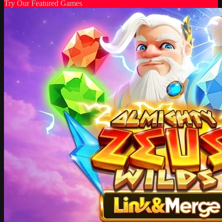
Try Our Featured Games