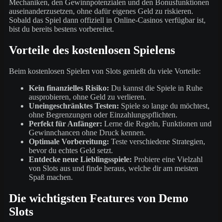
Mechaniken, den Gewinnpotenzialen und den Bonusfunktionen
auseinanderzusetzen, ohne dafür eigenes Geld zu riskieren.
Sobald das Spiel dann offiziell in Online-Casinos verfügbar ist,
bist du bereits bestens vorbereitet.
Vorteile des kostenlosen Spielens
Beim kostenlosen Spielen von Slots genießt du viele Vorteile:
Kein finanzielles Risiko:
Du kannst die Spiele in Ruhe
ausprobieren, ohne Geld zu verlieren.
Uneingeschränktes Testen:
Spiele so lange du möchtest,
ohne Begrenzungen oder Einzahlungspflichten.
Perfekt für Anfänger:
Lerne die Regeln, Funktionen und
Gewinnchancen ohne Druck kennen.
Optimale Vorbereitung:
Teste verschiedene Strategien,
bevor du echtes Geld setzt.
Entdecke neue Lieblingsspiele:
Probiere eine Vielzahl
von Slots aus und finde heraus, welche dir am meisten
Spaß machen.
Die wichtigsten Features von Demo
Slots