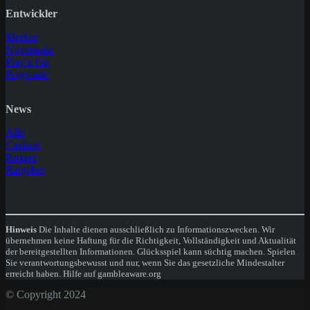
Entwickler
Merkur
Novomatic
Play'n Go
Pragmatic
News
Alle
Casinos
Partner
Ratgeber
Hinweis
Die Inhalte dienen ausschließlich zu Informationszwecken. Wir
übernehmen keine Haftung für die Richtigkeit, Vollständigkeit und Aktualität
der bereitgestellten Informationen. Glücksspiel kann süchtig machen. Spielen
Sie verantwortungsbewusst und nur, wenn Sie das gesetzliche Mindestalter
erreicht haben. Hilfe auf gambleaware.org
© Copyright 2024