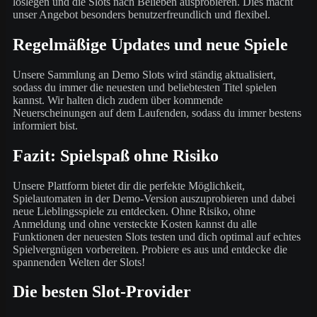
loslegen und die Slots nach Belieben ausprobieren. Dies macht
unser Angebot besonders benutzerfreundlich und flexibel.
Regelmäßige Updates und neue Spiele
Unsere Sammlung an Demo Slots wird ständig aktualisiert,
sodass du immer die neuesten und beliebtesten Titel spielen
kannst. Wir halten dich zudem über kommende
Neuerscheinungen auf dem Laufenden, sodass du immer bestens
informiert bist.
Fazit: Spielspaß ohne Risiko
Unsere Plattform bietet dir die perfekte Möglichkeit,
Spielautomaten in der Demo-Version auszuprobieren und dabei
neue Lieblingsspiele zu entdecken. Ohne Risiko, ohne
Anmeldung und ohne versteckte Kosten kannst du alle
Funktionen der neuesten Slots testen und dich optimal auf echtes
Spielvergnügen vorbereiten. Probiere es aus und entdecke die
spannenden Welten der Slots!
Die besten Slot-Provider