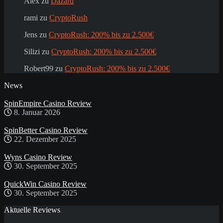
Alex
zu
Dazard
rami
zu
CryptoRush
Jens
zu
CryptoRush: 200% bis zu 2.500€
Silizi
zu
CryptoRush: 200% bis zu 2.500€
Robert99
zu
CryptoRush: 200% bis zu 2.500€
News
SpinEmpire Casino Review
8. Januar 2026
SpinBetter Casino Review
22. Dezember 2025
Wyns Casino Review
30. September 2025
QuickWin Casino Review
30. September 2025
Aktuelle Reviews