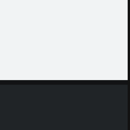
Suchen
Suchen
Neue Casinos
Prestige