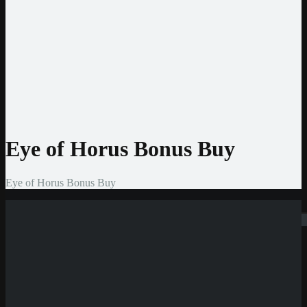
Jeton
CashtoCode
MiFinity
MuchBetter
Auszahlmethoden
Bank Überweisung
MasterCard
Visa
Skrill
Bitcoin
Eye of Horus Bonus Buy
Eye of Horus Bonus Buy
Suchen
Neue Casinos