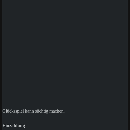
Save my name, email, and website in this
browser for the next time I comment.
Glücksspiel kann süchtig machen.
Einzahlung