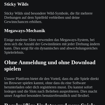
Sticky Wilds
Sticky Wilds sind besondere Wild-Symbole, die für mehrere
Drehungen auf dem Spielfeld verbleiben und deine
Gewinnchancen erhöhen.
Megaways-Mechanik
Einige moderne Slots verwenden das Megaways-System, bei
dem sich die Anzahl der Gewinnlinien mit jeder Drehung ändern
kann. Dies sorgt für ein dynamisches und abwechslungsreiches
Spielerlebnis.
Ohne Anmeldung und ohne Download
spielen
Unsere Plattform bietet dir den Vorteil, dass du alle Spiele direkt
im Browser spielen kannst, ohne dass du eine Software
herunterladen oder dich registrieren musst. Du kannst sofort
loslegen und die Slots nach Belieben ausprobieren. Dies macht
unser Angebot besonders benutzerfreundlich und flexibel.