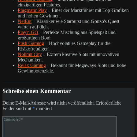
einzigartigen Features.
Pragmatic Play
– Einer der Marktführer mit Top-Grafiken
und hohen Gewinnen.
NetEnt
– Klassiker wie Starburst und Gonzo's Quest
warten auf dich.
Play'n GO
– Perfekte Mischung aus Spielspaß und
großartigen Boni.
Push Gaming
– Hochvolatiles Gameplay für die
Risikofreudigen.
Nolimit City
– Extrem kreative Slots mit innovativen
Mechaniken.
Relax Gaming
– Bekannt für Megaways-Slots und hohe
Gewinnpotenziale.
Schreibe einen Kommentar
Deine E-Mail-Adresse wird nicht veröffentlicht.
Erforderliche
Felder sind mit
*
markiert