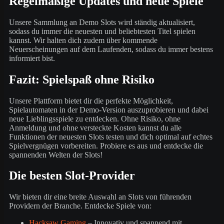
Regelmäßige Updates und neue Spiele
Unsere Sammlung an Demo Slots wird ständig aktualisiert,
sodass du immer die neuesten und beliebtesten Titel spielen
kannst. Wir halten dich zudem über kommende
Neuerscheinungen auf dem Laufenden, sodass du immer bestens
informiert bist.
Fazit: Spielspaß ohne Risiko
Unsere Plattform bietet dir die perfekte Möglichkeit,
Spielautomaten in der Demo-Version auszuprobieren und dabei
neue Lieblingsspiele zu entdecken. Ohne Risiko, ohne
Anmeldung und ohne versteckte Kosten kannst du alle
Funktionen der neuesten Slots testen und dich optimal auf echtes
Spielvergnügen vorbereiten. Probiere es aus und entdecke die
spannenden Welten der Slots!
Die besten Slot-Provider
Wir bieten dir eine breite Auswahl an Slots von führenden
Providern der Branche. Entdecke Spiele von:
Hacksaw Gaming
– Innovativ und spannend mit