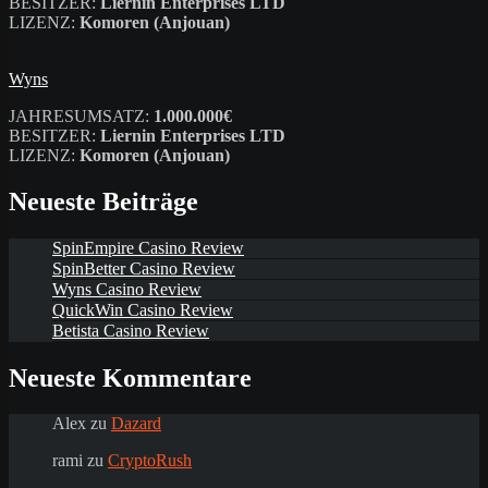
BESITZER:
Liernin Enterprises LTD
LIZENZ:
Komoren (Anjouan)
Wyns
JAHRESUMSATZ:
1.000.000€
BESITZER:
Liernin Enterprises LTD
LIZENZ:
Komoren (Anjouan)
Neueste Beiträge
SpinEmpire Casino Review
SpinBetter Casino Review
Wyns Casino Review
QuickWin Casino Review
Betista Casino Review
Neueste Kommentare
Alex
zu
Dazard
rami
zu
CryptoRush