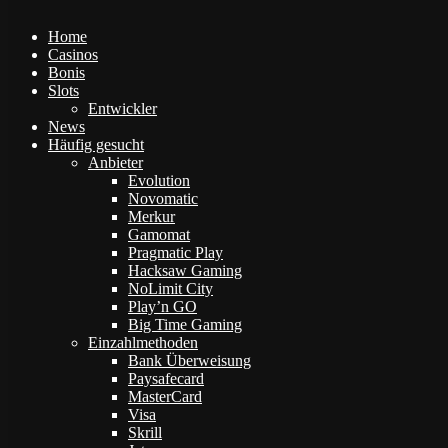
Home
Casinos
Bonis
Slots
Entwickler
News
Häufig gesucht
Anbieter
Evolution
Novomatic
Merkur
Gamomat
Pragmatic Play
Hacksaw Gaming
NoLimit City
Play’n GO
Big Time Gaming
Einzahlmethoden
Bank Überweisung
Paysafecard
MasterCard
Visa
Skrill