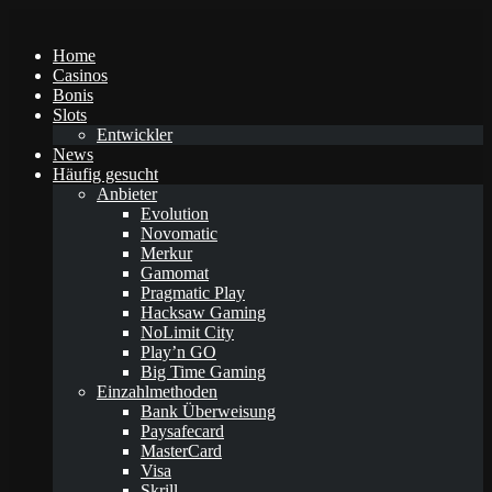
Home
Casinos
Bonis
Slots
Entwickler
News
Häufig gesucht
Anbieter
Evolution
Novomatic
Merkur
Gamomat
Pragmatic Play
Hacksaw Gaming
NoLimit City
Play’n GO
Big Time Gaming
Einzahlmethoden
Bank Überweisung
Paysafecard
MasterCard
Visa
Skrill