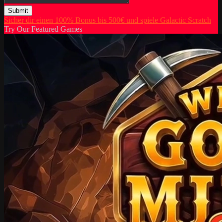
Submit
Sicher dir einen 100% Bonus bis 500€ und spiele Galactic Scratch
Try Our Featured Games