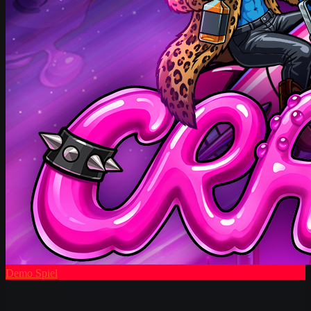
Demo Spiel