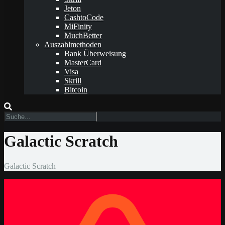
Jeton
CashtoCode
MiFinity
MuchBetter
Auszahlmethoden
Bank Überweisung
MasterCard
Visa
Skrill
Bitcoin
Galactic Scratch
Galactic Scratch