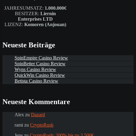
JAHRESUMSATZ:
1.000.000€
BESITZER:
Liernin
Enterprises LTD
LIZENZ:
Komoren (Anjouan)
Neueste Beiträge
SpinEmpire Casino Review
SpinBetter Casino Review
Wyns Casino Review
QuickWin Casino Review
Betista Casino Review
Neueste Kommentare
Alex
zu
Dazard
rami
zu
CryptoRush
Jens
zu
CryptoRush: 200% bis zu 2.500€