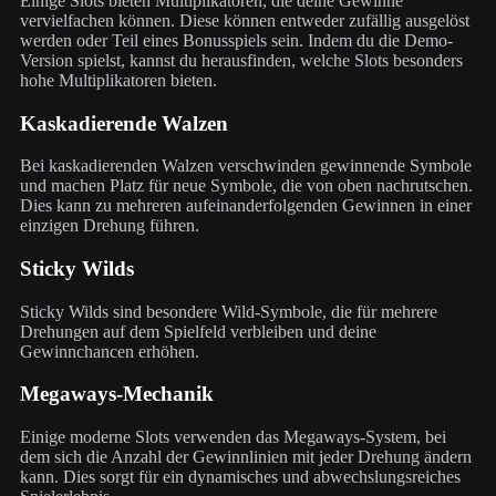
Einige Slots bieten Multiplikatoren, die deine Gewinne
vervielfachen können. Diese können entweder zufällig ausgelöst
werden oder Teil eines Bonusspiels sein. Indem du die Demo-
Version spielst, kannst du herausfinden, welche Slots besonders
hohe Multiplikatoren bieten.
Kaskadierende Walzen
Bei kaskadierenden Walzen verschwinden gewinnende Symbole
und machen Platz für neue Symbole, die von oben nachrutschen.
Dies kann zu mehreren aufeinanderfolgenden Gewinnen in einer
einzigen Drehung führen.
Sticky Wilds
Sticky Wilds sind besondere Wild-Symbole, die für mehrere
Drehungen auf dem Spielfeld verbleiben und deine
Gewinnchancen erhöhen.
Megaways-Mechanik
Einige moderne Slots verwenden das Megaways-System, bei
dem sich die Anzahl der Gewinnlinien mit jeder Drehung ändern
kann. Dies sorgt für ein dynamisches und abwechslungsreiches