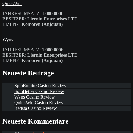
QuickWin
JAHRESUMSATZ:
1.000.000€
BESITZER:
Liernin Enterprises LTD
LIZENZ:
Komoren (Anjouan)
Wyns
JAHRESUMSATZ:
1.000.000€
BESITZER:
Liernin Enterprises LTD
LIZENZ:
Komoren (Anjouan)
Neueste Beiträge
SpinEmpire Casino Review
SpinBetter Casino Review
Wyns Casino Review
QuickWin Casino Review
Betista Casino Review
Neueste Kommentare