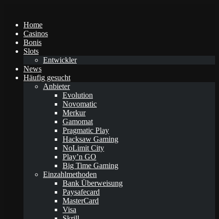
Home
Casinos
Bonis
Slots
Entwickler
News
Häufig gesucht
Anbieter
Evolution
Novomatic
Merkur
Gamomat
Pragmatic Play
Hacksaw Gaming
NoLimit City
Play’n GO
Big Time Gaming
Einzahlmethoden
Bank Überweisung
Paysafecard
MasterCard
Visa
Skrill