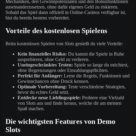
Mechaniken, den Gewinnpotenzialen und den Bonusfunktionen
auseinanderzusetzen, ohne dafür eigenes Geld zu riskieren.
Sobald das Spiel dann offiziell in Online-Casinos verfügbar ist,
bist du bereits bestens vorbereitet.
Vorteile des kostenlosen Spielens
Beim kostenlosen Spielen von Slots genießt du viele Vorteile:
Kein finanzielles Risiko:
Du kannst die Spiele in Ruhe
ausprobieren, ohne Geld zu verlieren.
Uneingeschränktes Testen:
Spiele so lange du möchtest,
ohne Begrenzungen oder Einzahlungspflichten.
Perfekt für Anfänger:
Lerne die Regeln, Funktionen und
Gewinnchancen ohne Druck kennen.
Optimale Vorbereitung:
Teste verschiedene Strategien,
bevor du echtes Geld setzt.
Entdecke neue Lieblingsspiele:
Probiere eine Vielzahl
von Slots aus und finde heraus, welche dir am meisten
Spaß machen.
Die wichtigsten Features von Demo
Slots