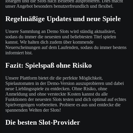
loslegen und die Slots nach Belieben ausprobieren. Dies macht
unser Angebot besonders benutzerfreundlich und flexibel.
Regelmäßige Updates und neue Spiele
Unsere Sammlung an Demo Slots wird ständig aktualisiert,
sodass du immer die neuesten und beliebtesten Titel spielen
kannst. Wir halten dich zudem über kommende
Neuerscheinungen auf dem Laufenden, sodass du immer bestens
informiert bist.
Fazit: Spielspaß ohne Risiko
Unsere Plattform bietet dir die perfekte Möglichkeit,
Spielautomaten in der Demo-Version auszuprobieren und dabei
neue Lieblingsspiele zu entdecken. Ohne Risiko, ohne
Anmeldung und ohne versteckte Kosten kannst du alle
Funktionen der neuesten Slots testen und dich optimal auf echtes
Spielvergnügen vorbereiten. Probiere es aus und entdecke die
spannenden Welten der Slots!
Die besten Slot-Provider