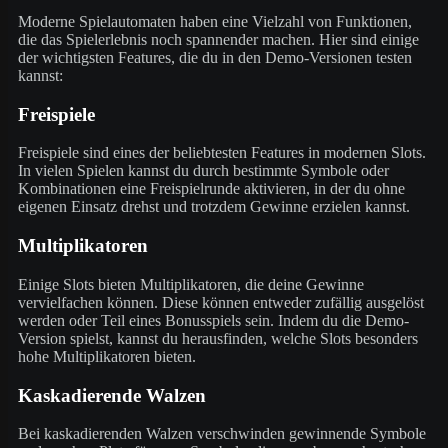
Moderne Spielautomaten haben eine Vielzahl von Funktionen,
die das Spielerlebnis noch spannender machen. Hier sind einige
der wichtigsten Features, die du in den Demo-Versionen testen
kannst:
Freispiele
Freispiele sind eines der beliebtesten Features in modernen Slots.
In vielen Spielen kannst du durch bestimmte Symbole oder
Kombinationen eine Freispielrunde aktivieren, in der du ohne
eigenen Einsatz drehst und trotzdem Gewinne erzielen kannst.
Multiplikatoren
Einige Slots bieten Multiplikatoren, die deine Gewinne
vervielfachen können. Diese können entweder zufällig ausgelöst
werden oder Teil eines Bonusspiels sein. Indem du die Demo-
Version spielst, kannst du herausfinden, welche Slots besonders
hohe Multiplikatoren bieten.
Kaskadierende Walzen
Bei kaskadierenden Walzen verschwinden gewinnende Symbole