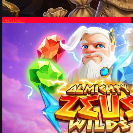
Demo Spiel