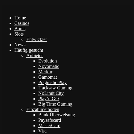
Home
Casinos
Bonis
Slots
Entwickler
News
Häufig gesucht
Anbieter
Evolution
Novomatic
Merkur
Gamomat
Pragmatic Play
Hacksaw Gaming
NoLimit City
Play’n GO
Big Time Gaming
Einzahlmethoden
Bank Überweisung
Paysafecard
MasterCard
Visa