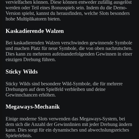
vervielfachen können. Diese können entweder zufällig ausgelöst
werden oder Teil eines Bonusspiels sein. Indem du die Demo-
Version spielst, kannst du herausfinden, welche Slots besonders
hohe Multiplikatoren bieten.
Kaskadierende Walzen
Bei kaskadierenden Walzen verschwinden gewinnende Symbole
und machen Platz für neue Symbole, die von oben nachrutschen.
Dies kann zu mehreren aufeinanderfolgenden Gewinnen in einer
einzigen Drehung führen.
Sticky Wilds
Sticky Wilds sind besondere Wild-Symbole, die für mehrere
Drehungen auf dem Spielfeld verbleiben und deine
Gewinnchancen erhöhen.
Megaways-Mechanik
Einige moderne Slots verwenden das Megaways-System, bei
dem sich die Anzahl der Gewinnlinien mit jeder Drehung ändern
kann. Dies sorgt für ein dynamisches und abwechslungsreiches
Spielerlebnis.