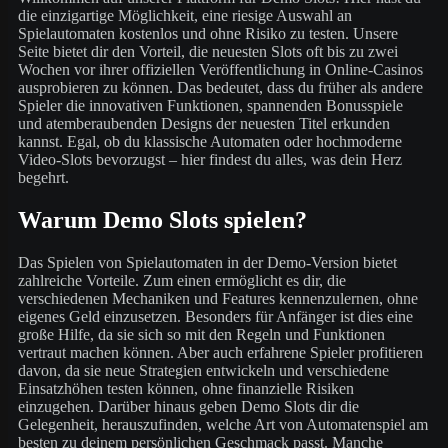
die einzigartige Möglichkeit, eine riesige Auswahl an
Spielautomaten kostenlos und ohne Risiko zu testen. Unsere
Seite bietet dir den Vorteil, die neuesten Slots oft bis zu zwei
Wochen vor ihrer offiziellen Veröffentlichung in Online-Casinos
ausprobieren zu können. Das bedeutet, dass du früher als andere
Spieler die innovativen Funktionen, spannenden Bonusspiele
und atemberaubenden Designs der neuesten Titel erkunden
kannst. Egal, ob du klassische Automaten oder hochmoderne
Video-Slots bevorzugst – hier findest du alles, was dein Herz
begehrt.
Warum Demo Slots spielen?
Das Spielen von Spielautomaten in der Demo-Version bietet
zahlreiche Vorteile. Zum einen ermöglicht es dir, die
verschiedenen Mechaniken und Features kennenzulernen, ohne
eigenes Geld einzusetzen. Besonders für Anfänger ist dies eine
große Hilfe, da sie sich so mit den Regeln und Funktionen
vertraut machen können. Aber auch erfahrene Spieler profitieren
davon, da sie neue Strategien entwickeln und verschiedene
Einsatzhöhen testen können, ohne finanzielle Risiken
einzugehen. Darüber hinaus geben Demo Slots dir die
Gelegenheit, herauszufinden, welche Art von Automatenspiel am
besten zu deinem persönlichen Geschmack passt. Manche