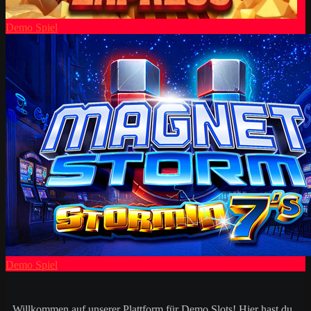
Demo Spiel
Demo Spiel
Willkommen auf unserer Plattform für Demo Slots! Hier hast du