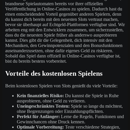
brandneue Spielautomaten bereits vor ihrer offiziellen
Veröffentlichung in Online-Casinos zu spielen. Dadurch hast du
einen entscheidenden Vorteil gegenüber anderen Spielern, denn
du kannst dich bereits mit den neuesten Slots vertraut machen,
bevor sie überhaupt auf Echtgeld-Plattformen verfügbar sind. Wir
arbeiten eng mit den Entwicklern zusammen, um sicherzustellen,
dass du die neuesten Spiele früher als anderswo ausprobieren
kannst. Dies gibt dir die Gelegenheit, dich intensiv mit den
Mechaniken, den Gewinnpotenzialen und den Bonusfunktionen
auseinanderzusetzen, ohne dafür eigenes Geld zu riskieren.
Sobald das Spiel dann offiziell in Online-Casinos verfügbar ist,
bist du bereits bestens vorbereitet.
Vorteile des kostenlosen Spielens
Beim kostenlosen Spielen von Slots genießt du viele Vorteile:
Kein finanzielles Risiko:
Du kannst die Spiele in Ruhe
ausprobieren, ohne Geld zu verlieren.
Uneingeschränktes Testen:
Spiele so lange du möchtest,
ohne Begrenzungen oder Einzahlungspflichten.
Perfekt für Anfänger:
Lerne die Regeln, Funktionen und
Gewinnchancen ohne Druck kennen.
Optimale Vorbereitung:
Teste verschiedene Strategien,