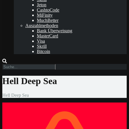
Jeton
CashtoCode
MiFinity
MuchBetter
Auszahlmethoden
Bank Überweisung
MasterCard
Visa
Skrill
Bitcoin
Hell Deep Sea
Hell Deep Sea