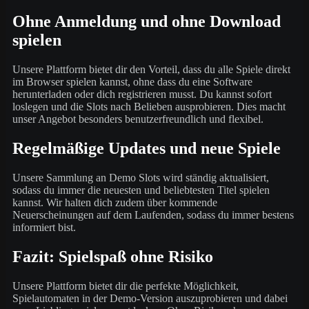
Ohne Anmeldung und ohne Download
spielen
Unsere Plattform bietet dir den Vorteil, dass du alle Spiele direkt
im Browser spielen kannst, ohne dass du eine Software
herunterladen oder dich registrieren musst. Du kannst sofort
loslegen und die Slots nach Belieben ausprobieren. Dies macht
unser Angebot besonders benutzerfreundlich und flexibel.
Regelmäßige Updates und neue Spiele
Unsere Sammlung an Demo Slots wird ständig aktualisiert,
sodass du immer die neuesten und beliebtesten Titel spielen
kannst. Wir halten dich zudem über kommende
Neuerscheinungen auf dem Laufenden, sodass du immer bestens
informiert bist.
Fazit: Spielspaß ohne Risiko
Unsere Plattform bietet dir die perfekte Möglichkeit,
Spielautomaten in der Demo-Version auszuprobieren und dabei