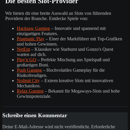
Die besten Slot-Provider
Wir bieten dir eine breite Auswahl an Slots von führenden
Providern der Branche. Entdecke Spiele von:
Hacksaw Gaming
– Innovativ und spannend mit
einzigartigen Features.
Pragmatic Play
– Einer der Marktführer mit Top-Grafiken
und hohen Gewinnen.
NetEnt
– Klassiker wie Starburst und Gonzo's Quest
warten auf dich.
Play'n GO
– Perfekte Mischung aus Spielspaß und
großartigen Boni.
Push Gaming
– Hochvolatiles Gameplay für die
Risikofreudigen.
Nolimit City
– Extrem kreative Slots mit innovativen
Mechaniken.
Relax Gaming
– Bekannt für Megaways-Slots und hohe
Gewinnpotenziale.
Schreibe einen Kommentar
Deine E-Mail-Adresse wird nicht veröffentlicht.
Erforderliche