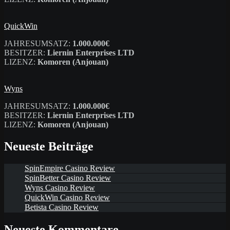
QuickWin
JAHRESUMSATZ:
1.000.000€
BESITZER:
Liernin Enterprises LTD
LIZENZ:
Komoren (Anjouan)
Wyns
JAHRESUMSATZ:
1.000.000€
BESITZER:
Liernin Enterprises LTD
LIZENZ:
Komoren (Anjouan)
Neueste Beiträge
SpinEmpire Casino Review
SpinBetter Casino Review
Wyns Casino Review
QuickWin Casino Review
Betista Casino Review
Neueste Kommentare