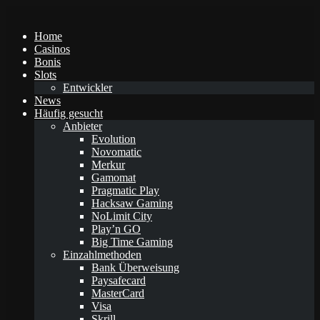
Home
Casinos
Bonis
Slots
Entwickler
News
Häufig gesucht
Anbieter
Evolution
Novomatic
Merkur
Gamomat
Pragmatic Play
Hacksaw Gaming
NoLimit City
Play’n GO
Big Time Gaming
Einzahlmethoden
Bank Überweisung
Paysafecard
MasterCard
Visa
Skrill