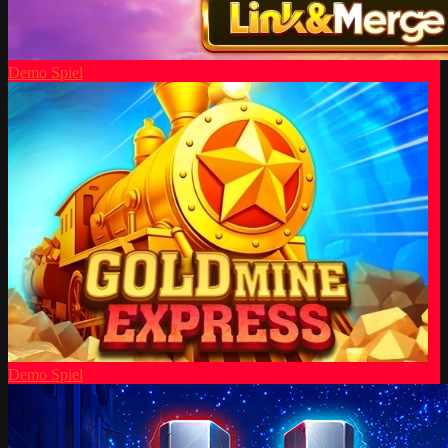
Demo Spiel
Demo Spiel