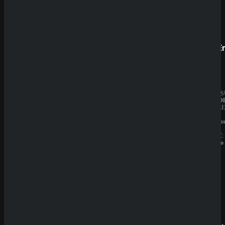
Prestige
SpinE
BESITZER:
JAHRES
Aurevia
10.000.0
IT
BESITZE
Group
GBL
LIZENZ:
Solution
Curacao
N.V.
LIZENZ:
Curacao