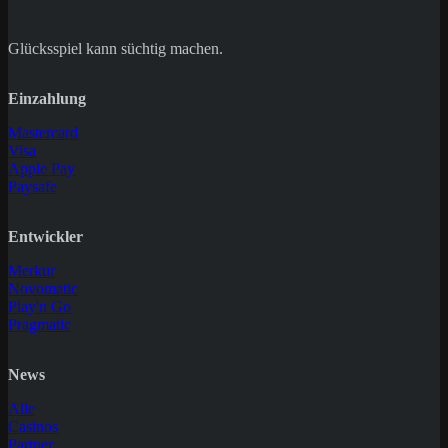
Glücksspiel kann süchtig machen.
Einzahlung
Mastercard
Visa
Apple Pay
Paysafe
Entwickler
Merkur
Novomatic
Play'n Go
Pragmatic
News
Alle
Casinos
Partner