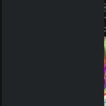
JAHRESUMSATZ:
JAHRES
1.000.000€
1.000.00
BESITZER:
BESITZE
Liernin
Liernin
Enterprises
Enterpri
LTD
LTD
LIZENZ:
LIZENZ:
Komoren
Komore
(Anjouan)
(Anjoua
Neueste
Beiträge
SpinEmpir
e Casino
Review
SpinBetter
Casino
Review
Wyns
Casino