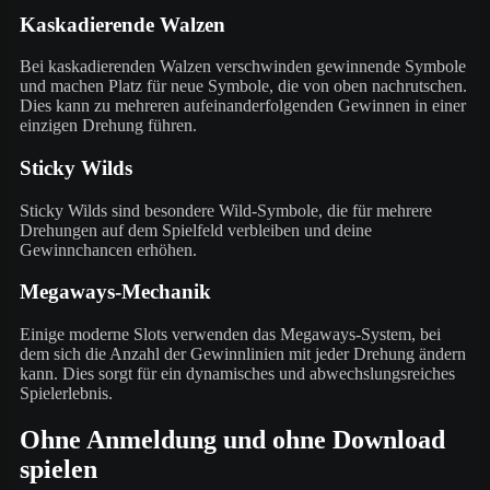
Kaskadierende Walzen
Bei kaskadierenden Walzen verschwinden gewinnende Symbole
und machen Platz für neue Symbole, die von oben nachrutschen.
Dies kann zu mehreren aufeinanderfolgenden Gewinnen in einer
einzigen Drehung führen.
Sticky Wilds
Sticky Wilds sind besondere Wild-Symbole, die für mehrere
Drehungen auf dem Spielfeld verbleiben und deine
Gewinnchancen erhöhen.
Megaways-Mechanik
Einige moderne Slots verwenden das Megaways-System, bei
dem sich die Anzahl der Gewinnlinien mit jeder Drehung ändern
kann. Dies sorgt für ein dynamisches und abwechslungsreiches
Spielerlebnis.
Ohne Anmeldung und ohne Download
spielen