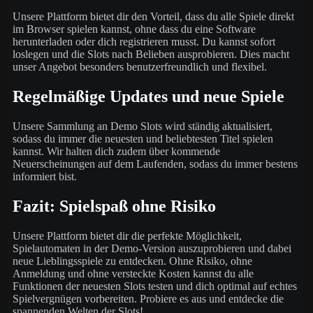
Unsere Plattform bietet dir den Vorteil, dass du alle Spiele direkt
im Browser spielen kannst, ohne dass du eine Software
herunterladen oder dich registrieren musst. Du kannst sofort
loslegen und die Slots nach Belieben ausprobieren. Dies macht
unser Angebot besonders benutzerfreundlich und flexibel.
Regelmäßige Updates und neue Spiele
Unsere Sammlung an Demo Slots wird ständig aktualisiert,
sodass du immer die neuesten und beliebtesten Titel spielen
kannst. Wir halten dich zudem über kommende
Neuerscheinungen auf dem Laufenden, sodass du immer bestens
informiert bist.
Fazit: Spielspaß ohne Risiko
Unsere Plattform bietet dir die perfekte Möglichkeit,
Spielautomaten in der Demo-Version auszuprobieren und dabei
neue Lieblingsspiele zu entdecken. Ohne Risiko, ohne
Anmeldung und ohne versteckte Kosten kannst du alle
Funktionen der neuesten Slots testen und dich optimal auf echtes
Spielvergnügen vorbereiten. Probiere es aus und entdecke die
spannenden Welten der Slots!