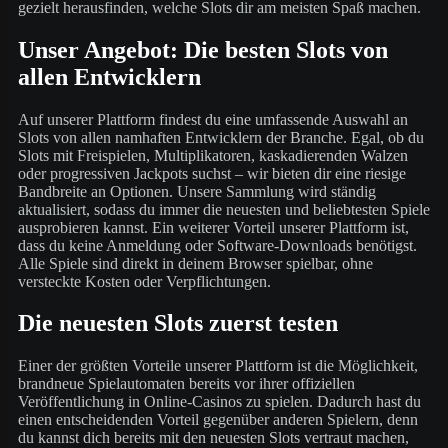
gezielt herausfinden, welche Slots dir am meisten Spaß machen.
Unser Angebot: Die besten Slots von
allen Entwicklern
Auf unserer Plattform findest du eine umfassende Auswahl an
Slots von allen namhaften Entwicklern der Branche. Egal, ob du
Slots mit Freispielen, Multiplikatoren, kaskadierenden Walzen
oder progressiven Jackpots suchst – wir bieten dir eine riesige
Bandbreite an Optionen. Unsere Sammlung wird ständig
aktualisiert, sodass du immer die neuesten und beliebtesten Spiele
ausprobieren kannst. Ein weiterer Vorteil unserer Plattform ist,
dass du keine Anmeldung oder Software-Downloads benötigst.
Alle Spiele sind direkt in deinem Browser spielbar, ohne
versteckte Kosten oder Verpflichtungen.
Die neuesten Slots zuerst testen
Einer der größten Vorteile unserer Plattform ist die Möglichkeit,
brandneue Spielautomaten bereits vor ihrer offiziellen
Veröffentlichung in Online-Casinos zu spielen. Dadurch hast du
einen entscheidenden Vorteil gegenüber anderen Spielern, denn
du kannst dich bereits mit den neuesten Slots vertraut machen,