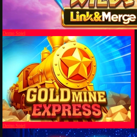
Demo Spiel
Demo Spiel