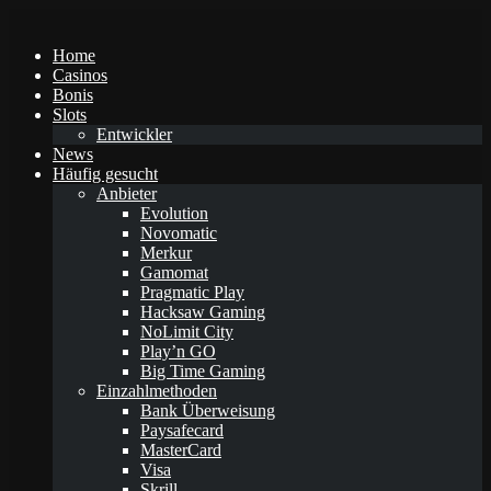
Home
Casinos
Bonis
Slots
Entwickler
News
Häufig gesucht
Anbieter
Evolution
Novomatic
Merkur
Gamomat
Pragmatic Play
Hacksaw Gaming
NoLimit City
Play’n GO
Big Time Gaming
Einzahlmethoden
Bank Überweisung
Paysafecard
MasterCard
Visa
Skrill