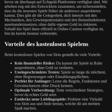
bevor sie überhaupt auf Echtgeld-Plattformen verfügbar sind. Wir
arbeiten eng mit den Entwicklern zusammen, um sicherzustellen,
dass du die neuesten Spiele früher als anderswo ausprobieren
kannst. Dies gibt dir die Gelegenheit, dich intensiv mit den
Mechaniken, den Gewinnpotenzialen und den Bonusfunktionen
auseinanderzusetzen, ohne dafür eigenes Geld zu riskieren.
Sobald das Spiel dann offiziell in Online-Casinos verfügbar ist,
bist du bereits bestens vorbereitet.
Vorteile des kostenlosen Spielens
Beim kostenlosen Spielen von Slots genießt du viele Vorteile:
Kein finanzielles Risiko:
Du kannst die Spiele in Ruhe
ausprobieren, ohne Geld zu verlieren.
Uneingeschränktes Testen:
Spiele so lange du möchtest,
ohne Begrenzungen oder Einzahlungspflichten.
Perfekt für Anfänger:
Lerne die Regeln, Funktionen und
Gewinnchancen ohne Druck kennen.
Optimale Vorbereitung:
Teste verschiedene Strategien,
bevor du echtes Geld setzt.
Entdecke neue Lieblingsspiele:
Probiere eine Vielzahl
von Slots aus und finde heraus, welche dir am meisten
Spaß machen.