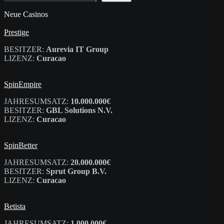
Neue Casinos
Prestige
BESITZER:
Aurevia IT Group
LIZENZ:
Curacao
SpinEmpire
JAHRESUMSATZ:
10.000.000€
BESITZER:
GBL Solutions N.V.
LIZENZ:
Curacao
SpinBetter
JAHRESUMSATZ:
20.000.000€
BESITZER:
Sprut Group B.V.
LIZENZ:
Curacao
Betista
JAHRESUMSATZ:
1.000.000€