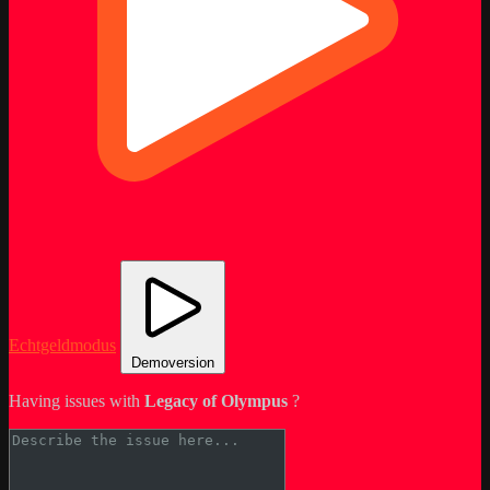
Echtgeldmodus
Demoversion
Having issues with
Legacy of Olympus
?