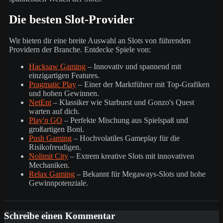
Die besten Slot-Provider
Wir bieten dir eine breite Auswahl an Slots von führenden
Providern der Branche. Entdecke Spiele von:
Hacksaw Gaming
– Innovativ und spannend mit
einzigartigen Features.
Pragmatic Play
– Einer der Marktführer mit Top-Grafiken
und hohen Gewinnen.
NetEnt
– Klassiker wie Starburst und Gonzo's Quest
warten auf dich.
Play'n GO
– Perfekte Mischung aus Spielspaß und
großartigen Boni.
Push Gaming
– Hochvolatiles Gameplay für die
Risikofreudigen.
Nolimit City
– Extrem kreative Slots mit innovativen
Mechaniken.
Relax Gaming
– Bekannt für Megaways-Slots und hohe
Gewinnpotenziale.
Schreibe einen Kommentar