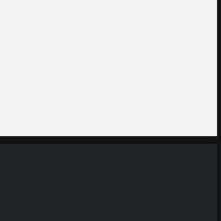
Suchen
Suchen
Neue Casinos
Prestige