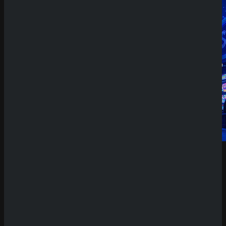
Demo Spiel
Willkommen auf unserer Plattform für Demo
Slots! Hier hast du die einzigartige Möglichkeit,
eine riesige Auswahl an Spielautomaten
kostenlos und ohne Risiko zu testen. Unsere
Seite bietet dir den Vorteil, die neuesten Slots
oft bis zu zwei Wochen vor ihrer offiziellen