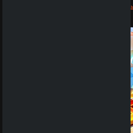
Jens
zu
CryptoRush
Submit
200% bis
Sicher dir einen 100% Bonus bis 500€ und spiele
zu 2.500€
Penalty Duel with Julio Cesar
Try Our Featured Games
Silizi
zu
CryptoRush
200% bis
zu 2.500€
Robert99
zu
CryptoRush
200% bis
zu 2.500€
News
SpinEmpire Casino
Review
8. Januar 2026
SpinBetter Casino
Review
22. Dezember
2025
Wyns Casino Revie