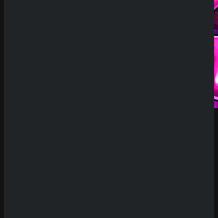
Demo Spiel
Willkommen auf unserer Plattform für Demo
Slots! Hier hast du die einzigartige Möglichkeit,
eine riesige Auswahl an Spielautomaten
kostenlos und ohne Risiko zu testen. Unsere
Seite bietet dir den Vorteil, die neuesten Slots
oft bis zu zwei Wochen vor ihrer offiziellen
Veröffentlichung in Online-Casinos
ausprobieren zu können. Das bedeutet, dass du
früher als andere Spieler die innovativen