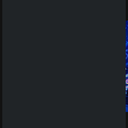
Demo Spiel
Demo Spiel