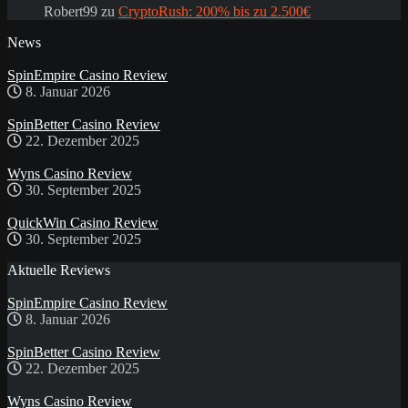
Robert99
zu
CryptoRush: 200% bis zu 2.500€
News
SpinEmpire Casino Review
8. Januar 2026
SpinBetter Casino Review
22. Dezember 2025
Wyns Casino Review
30. September 2025
QuickWin Casino Review
30. September 2025
Aktuelle Reviews
SpinEmpire Casino Review
8. Januar 2026
SpinBetter Casino Review
22. Dezember 2025
Wyns Casino Review