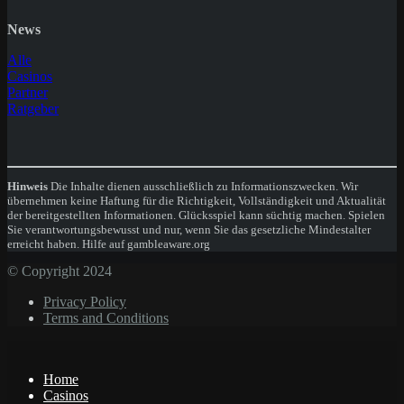
News
Alle
Casinos
Partner
Ratgeber
Hinweis
Die Inhalte dienen ausschließlich zu Informationszwecken. Wir
übernehmen keine Haftung für die Richtigkeit, Vollständigkeit und Aktualität
der bereitgestellten Informationen. Glücksspiel kann süchtig machen. Spielen
Sie verantwortungsbewusst und nur, wenn Sie das gesetzliche Mindestalter
erreicht haben. Hilfe auf gambleaware.org
© Copyright 2024
Privacy Policy
Terms and Conditions
Home
Casinos