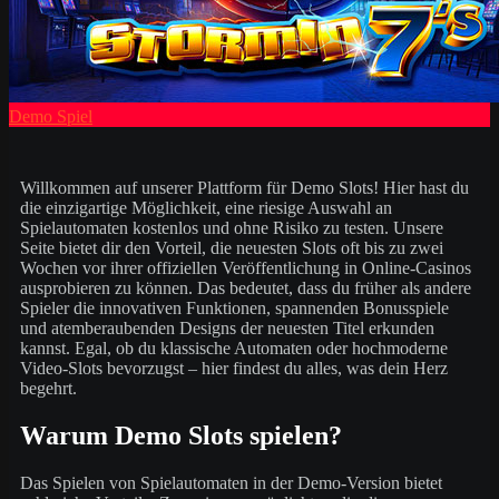
Demo Spiel
Willkommen auf unserer Plattform für Demo Slots! Hier hast du
die einzigartige Möglichkeit, eine riesige Auswahl an
Spielautomaten kostenlos und ohne Risiko zu testen. Unsere
Seite bietet dir den Vorteil, die neuesten Slots oft bis zu zwei
Wochen vor ihrer offiziellen Veröffentlichung in Online-Casinos
ausprobieren zu können. Das bedeutet, dass du früher als andere
Spieler die innovativen Funktionen, spannenden Bonusspiele
und atemberaubenden Designs der neuesten Titel erkunden
kannst. Egal, ob du klassische Automaten oder hochmoderne
Video-Slots bevorzugst – hier findest du alles, was dein Herz
begehrt.
Warum Demo Slots spielen?
Das Spielen von Spielautomaten in der Demo-Version bietet