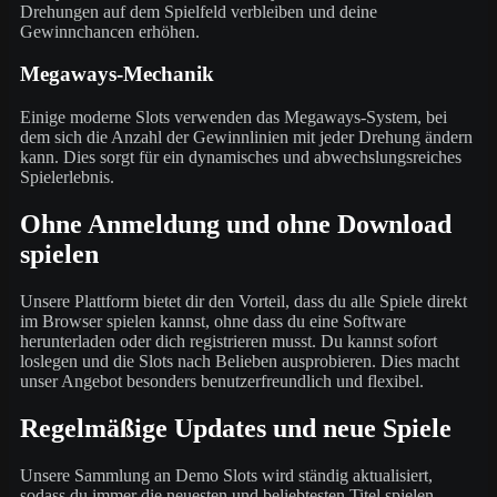
Drehungen auf dem Spielfeld verbleiben und deine
Gewinnchancen erhöhen.
Megaways-Mechanik
Einige moderne Slots verwenden das Megaways-System, bei
dem sich die Anzahl der Gewinnlinien mit jeder Drehung ändern
kann. Dies sorgt für ein dynamisches und abwechslungsreiches
Spielerlebnis.
Ohne Anmeldung und ohne Download
spielen
Unsere Plattform bietet dir den Vorteil, dass du alle Spiele direkt
im Browser spielen kannst, ohne dass du eine Software
herunterladen oder dich registrieren musst. Du kannst sofort
loslegen und die Slots nach Belieben ausprobieren. Dies macht
unser Angebot besonders benutzerfreundlich und flexibel.
Regelmäßige Updates und neue Spiele
Unsere Sammlung an Demo Slots wird ständig aktualisiert,
sodass du immer die neuesten und beliebtesten Titel spielen