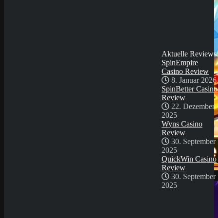
30. September
2025
QuickWin Casino
Review
30. September
2025
Aktuelle Reviews
SpinEmpire
Casino Review
8. Januar 2026
SpinBetter Casino
Review
22. Dezember
2025
Wyns Casino
Review
30. September
2025
QuickWin Casino
Review
30. September
Demo Spiel
2025