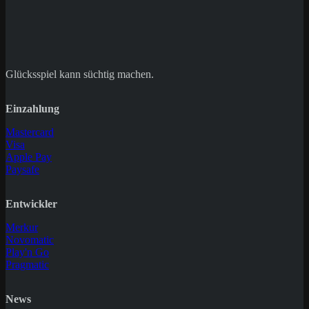
Glücksspiel kann süchtig machen.
Einzahlung
Mastercard
Visa
Apple Pay
Paysafe
Entwickler
Merkur
Novomatic
Play'n Go
Pragmatic
News