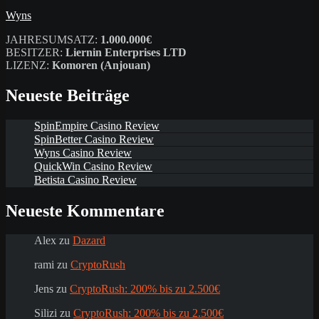
Wyns
JAHRESUMSATZ:
1.000.000€
BESITZER:
Liernin Enterprises LTD
LIZENZ:
Komoren (Anjouan)
Neueste Beiträge
SpinEmpire Casino Review
SpinBetter Casino Review
Wyns Casino Review
QuickWin Casino Review
Betista Casino Review
Neueste Kommentare
Alex
zu
Dazard
rami
zu
CryptoRush
Jens
zu
CryptoRush: 200% bis zu 2.500€
Silizi
zu
CryptoRush: 200% bis zu 2.500€