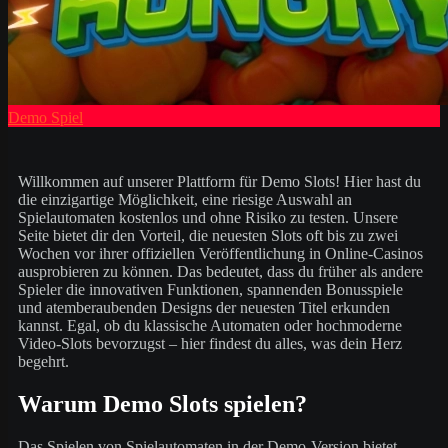
Demo Spiel
Willkommen auf unserer Plattform für Demo Slots! Hier hast du
die einzigartige Möglichkeit, eine riesige Auswahl an
Spielautomaten kostenlos und ohne Risiko zu testen. Unsere
Seite bietet dir den Vorteil, die neuesten Slots oft bis zu zwei
Wochen vor ihrer offiziellen Veröffentlichung in Online-Casinos
ausprobieren zu können. Das bedeutet, dass du früher als andere
Spieler die innovativen Funktionen, spannenden Bonusspiele
und atemberaubenden Designs der neuesten Titel erkunden
kannst. Egal, ob du klassische Automaten oder hochmoderne
Video-Slots bevorzugst – hier findest du alles, was dein Herz
begehrt.
Warum Demo Slots spielen?
Das Spielen von Spielautomaten in der Demo-Version bietet