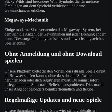
Sticky Wilds sind besondere Wild-Symbole, die für mehrere
Drehungen auf dem Spielfeld verbleiben und deine
Gewinnchancen erhöhen.
Megaways-Mechanik
Einige moderne Slots verwenden das Megaways-System, bei
dem sich die Anzahl der Gewinnlinien mit jeder Drehung ändern
kann. Dies sorgt für ein dynamisches und abwechslungsreiches
Spielerlebnis.
Ohne Anmeldung und ohne Download
spielen
Unsere Plattform bietet dir den Vorteil, dass du alle Spiele direkt
im Browser spielen kannst, ohne dass du eine Software
herunterladen oder dich registrieren musst. Du kannst sofort
loslegen und die Slots nach Belieben ausprobieren. Dies macht
unser Angebot besonders benutzerfreundlich und flexibel.
Regelmäßige Updates und neue Spiele
Unsere Sammlung an Demo Slots wird ständig aktualisiert,