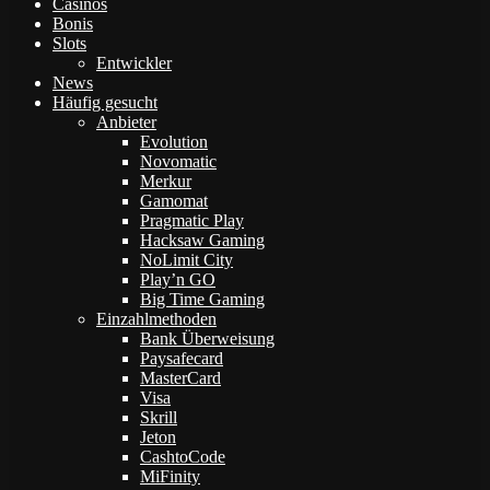
Casinos
Bonis
Slots
Entwickler
News
Häufig gesucht
Anbieter
Evolution
Novomatic
Merkur
Gamomat
Pragmatic Play
Hacksaw Gaming
NoLimit City
Play’n GO
Big Time Gaming
Einzahlmethoden
Bank Überweisung
Paysafecard
MasterCard
Visa
Skrill
Jeton
CashtoCode
MiFinity