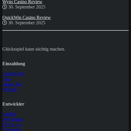
Wyns Casino Review
30. September 2025
QuickWin Casino Review
30. September 2025
Glücksspiel kann süchtig machen.
Einzahlung
Mastercard
Visa
Apple Pay
Paysafe
Entwickler
Merkur
Novomatic
Play'n Go
Pragmatic