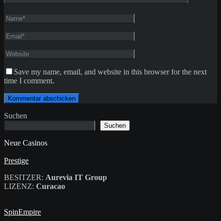
Save my name, email, and website in this browser for the next
time I comment.
Suchen
Suchen
Neue Casinos
Prestige
BESITZER:
Aurevia IT Group
LIZENZ:
Curacao
SpinEmpire