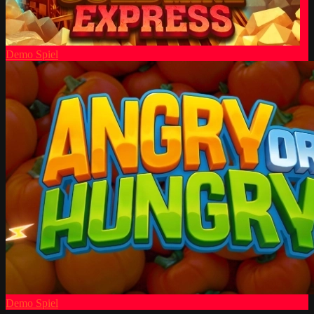
Demo Spiel
Demo Spiel