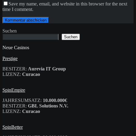
Save my name, email, and website in this browser for the next
time I comment.
Suchen
Suchen
Neue Casinos
Prestige
BESITZER:
Aurevia IT Group
LIZENZ:
Curacao
SpinEmpire
JAHRESUMSATZ:
10.000.000€
BESITZER:
GBL Solutions N.V.
LIZENZ:
Curacao
SpinBetter