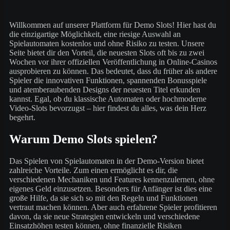
Willkommen auf unserer Plattform für Demo Slots! Hier hast du
die einzigartige Möglichkeit, eine riesige Auswahl an
Spielautomaten kostenlos und ohne Risiko zu testen. Unsere
Seite bietet dir den Vorteil, die neuesten Slots oft bis zu zwei
Wochen vor ihrer offiziellen Veröffentlichung in Online-Casinos
ausprobieren zu können. Das bedeutet, dass du früher als andere
Spieler die innovativen Funktionen, spannenden Bonusspiele
und atemberaubenden Designs der neuesten Titel erkunden
kannst. Egal, ob du klassische Automaten oder hochmoderne
Video-Slots bevorzugst – hier findest du alles, was dein Herz
begehrt.
Warum Demo Slots spielen?
Das Spielen von Spielautomaten in der Demo-Version bietet
zahlreiche Vorteile. Zum einen ermöglicht es dir, die
verschiedenen Mechaniken und Features kennenzulernen, ohne
eigenes Geld einzusetzen. Besonders für Anfänger ist dies eine
große Hilfe, da sie sich so mit den Regeln und Funktionen
vertraut machen können. Aber auch erfahrene Spieler profitieren
davon, da sie neue Strategien entwickeln und verschiedene
Einsatzhöhen testen können, ohne finanzielle Risiken