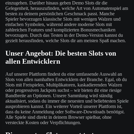
einzugehen. Darüber hinaus geben Demo Slots dir die
Gelegenheit, herauszufinden, welche Art von Automatenspiel am
besten zu deinem persönlichen Geschmack passt. Manche
Spieler bevorzugen klassische Slots mit wenigen Walzen und
einfachen Symbolen, während andere moderne Slots mit
zahlreichen Features und komplizierten Bonusmechaniken
bevorzugen. Durch das Testen in der Demo-Version kannst du
gezielt herausfinden, welche Slots dir am meisten Spaß machen.
Unser Angebot: Die besten Slots von
allen Entwicklern
Auf unserer Plattform findest du eine umfassende Auswahl an
Slots von allen namhaften Entwicklern der Branche. Egal, ob du
Slots mit Freispielen, Multiplikatoren, kaskadierenden Walzen
oder progressiven Jackpots suchst – wir bieten dir eine riesige
Bandbreite an Optionen. Unsere Sammlung wird ständig
aktualisiert, sodass du immer die neuesten und beliebtesten Spiele
ausprobieren kannst. Ein weiterer Vorteil unserer Plattform ist,
dass du keine Anmeldung oder Software-Downloads benötigst.
Alle Spiele sind direkt in deinem Browser spielbar, ohne
versteckte Kosten oder Verpflichtungen.