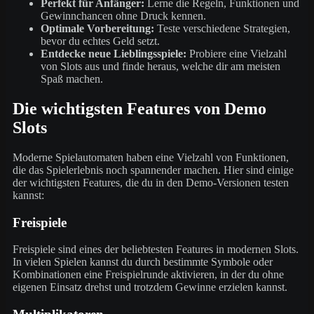
Perfekt für Anfänger:
Lerne die Regeln, Funktionen und
Gewinnchancen ohne Druck kennen.
Optimale Vorbereitung:
Teste verschiedene Strategien,
bevor du echtes Geld setzt.
Entdecke neue Lieblingsspiele:
Probiere eine Vielzahl
von Slots aus und finde heraus, welche dir am meisten
Spaß machen.
Die wichtigsten Features von Demo
Slots
Moderne Spielautomaten haben eine Vielzahl von Funktionen,
die das Spielerlebnis noch spannender machen. Hier sind einige
der wichtigsten Features, die du in den Demo-Versionen testen
kannst:
Freispiele
Freispiele sind eines der beliebtesten Features in modernen Slots.
In vielen Spielen kannst du durch bestimmte Symbole oder
Kombinationen eine Freispielrunde aktivieren, in der du ohne
eigenen Einsatz drehst und trotzdem Gewinne erzielen kannst.