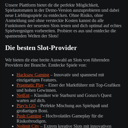
Unsere Plattform bietet dir die perfekte Möglichkeit,
Spielautomaten in der Demo-Version auszuprobieren und dabei
neue Lieblingsspiele zu entdecken. Ohne Risiko, ohne
Anmeldung und ohne versteckte Kosten kannst du alle
Funktionen der neuesten Slots testen und dich optimal auf echtes
Spielvergnügen vorbereiten. Probiere es aus und entdecke die
spannenden Welten der Slots!
Die besten Slot-Provider
Wir bieten dir eine breite Auswahl an Slots von führenden
Providern der Branche. Entdecke Spiele von:
Hacksaw Gaming
– Innovativ und spannend mit
einzigartigen Features.
Pragmatic Play
– Einer der Marktführer mit Top-Grafiken
und hohen Gewinnen.
NetEnt
– Klassiker wie Starburst und Gonzo's Quest
warten auf dich.
Play'n GO
– Perfekte Mischung aus Spielspaß und
großartigen Boni.
Push Gaming
– Hochvolatiles Gameplay für die
Risikofreudigen.
Nolimit City
– Extrem kreative Slots mit innovativen