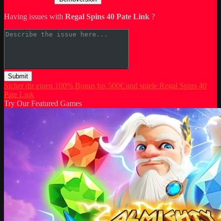
Having issues with
Regal Spins 40 Pate Link
?
Submit
Sicher dir einen 100% Bonus bis 500€ und spiele Regal Spins 40
Pate Link
Try Our Featured Games