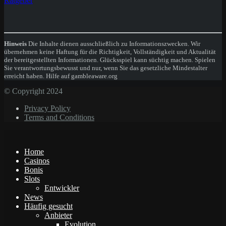
Ratgeber
Hinweis
Die Inhalte dienen ausschließlich zu Informationszwecken. Wir
übernehmen keine Haftung für die Richtigkeit, Vollständigkeit und Aktualität
der bereitgestellten Informationen. Glücksspiel kann süchtig machen. Spielen
Sie verantwortungsbewusst und nur, wenn Sie das gesetzliche Mindestalter
erreicht haben. Hilfe auf gambleaware.org
© Copyright 2024
Privacy Policy
Terms and Conditions
Home
Casinos
Bonis
Slots
Entwickler
News
Häufig gesucht
Anbieter
Evolution