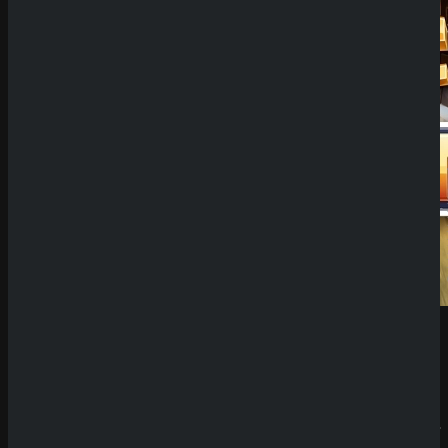
Neueste
Beiträge
SpinEmpir
e Casino