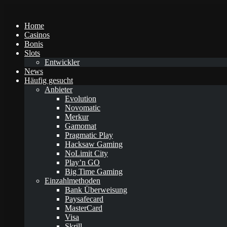
Home
Casinos
Bonis
Slots
Entwickler
News
Häufig gesucht
Anbieter
Evolution
Novomatic
Merkur
Gamomat
Pragmatic Play
Hacksaw Gaming
NoLimit City
Play’n GO
Big Time Gaming
Einzahlmethoden
Bank Überweisung
Paysafecard
MasterCard
Visa
Skrill