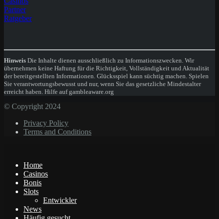
Casinos
Partner
Ratgeber
Hinweis
Die Inhalte dienen ausschließlich zu Informationszwecken. Wir
übernehmen keine Haftung für die Richtigkeit, Vollständigkeit und Aktualität
der bereitgestellten Informationen. Glücksspiel kann süchtig machen. Spielen
Sie verantwortungsbewusst und nur, wenn Sie das gesetzliche Mindestalter
erreicht haben. Hilfe auf gambleaware.org
© Copyright 2024
Privacy Policy
Terms and Conditions
Home
Casinos
Bonis
Slots
Entwickler
News
Häufig gesucht