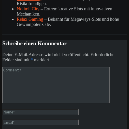
Risikofreudigen.
Nolimit City
– Extrem kreative Slots mit innovativen
Mechaniken.
Relax Gaming
– Bekannt für Megaways-Slots und hohe
Gewinnpotenziale.
Schreibe einen Kommentar
Deine E-Mail-Adresse wird nicht veröffentlicht.
Erforderliche
Felder sind mit
*
markiert