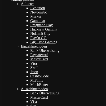
Anbieter
Evolution
Novomatic
Merkur
Gamomat
Pragmatic Play
Hacksaw Gaming
NoLimit City
Play’n GO
Big Time Gaming
Einzahlmethoden
Bank Überweisung
Paysafecard
MasterCard
Visa
Skrill
Jeton
CashtoCode
MiFinity
MuchBetter
Auszahlmethoden
Bank Überweisung
MasterCard
Visa
Skrill