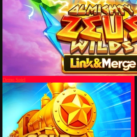
Demo Spiel