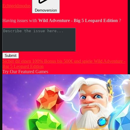
Echtgeldmodus
Demoversion
Having issues with
Wild Adventure - Big 5 Leopard Edition
?
Submit
Sicher dir einen 100% Bonus bis 500€ und spiele Wild Adventure -
Big 5 Leopard Edition
Try Our Featured Games