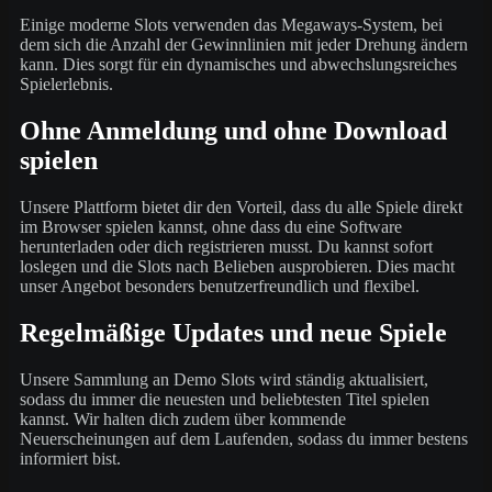
Einige moderne Slots verwenden das Megaways-System, bei
dem sich die Anzahl der Gewinnlinien mit jeder Drehung ändern
kann. Dies sorgt für ein dynamisches und abwechslungsreiches
Spielerlebnis.
Ohne Anmeldung und ohne Download
spielen
Unsere Plattform bietet dir den Vorteil, dass du alle Spiele direkt
im Browser spielen kannst, ohne dass du eine Software
herunterladen oder dich registrieren musst. Du kannst sofort
loslegen und die Slots nach Belieben ausprobieren. Dies macht
unser Angebot besonders benutzerfreundlich und flexibel.
Regelmäßige Updates und neue Spiele
Unsere Sammlung an Demo Slots wird ständig aktualisiert,
sodass du immer die neuesten und beliebtesten Titel spielen
kannst. Wir halten dich zudem über kommende
Neuerscheinungen auf dem Laufenden, sodass du immer bestens
informiert bist.