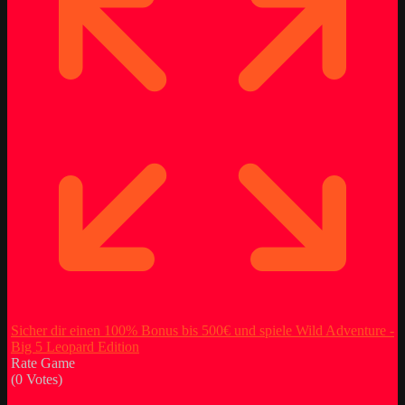
Sicher dir einen 100% Bonus bis 500€ und spiele Wild Adventure -
Big 5 Leopard Edition
Rate Game
(
0
Votes)