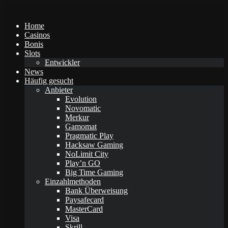
Home
Casinos
Bonis
Slots
Entwickler
News
Häufig gesucht
Anbieter
Evolution
Novomatic
Merkur
Gamomat
Pragmatic Play
Hacksaw Gaming
NoLimit City
Play’n GO
Big Time Gaming
Einzahlmethoden
Bank Überweisung
Paysafecard
MasterCard
Visa
Skrill