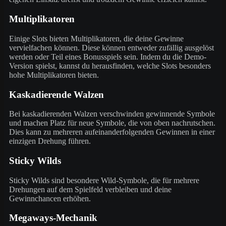
Multiplikatoren
Einige Slots bieten Multiplikatoren, die deine Gewinne
vervielfachen können. Diese können entweder zufällig ausgelöst
werden oder Teil eines Bonusspiels sein. Indem du die Demo-
Version spielst, kannst du herausfinden, welche Slots besonders
hohe Multiplikatoren bieten.
Kaskadierende Walzen
Bei kaskadierenden Walzen verschwinden gewinnende Symbole
und machen Platz für neue Symbole, die von oben nachrutschen.
Dies kann zu mehreren aufeinanderfolgenden Gewinnen in einer
einzigen Drehung führen.
Sticky Wilds
Sticky Wilds sind besondere Wild-Symbole, die für mehrere
Drehungen auf dem Spielfeld verbleiben und deine
Gewinnchancen erhöhen.
Megaways-Mechanik